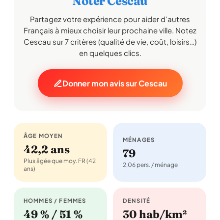
Noter Cescau
Partagez votre expérience pour aider d'autres
Français à mieux choisir leur prochaine ville. Notez
Cescau sur 7 critères (qualité de vie, coût, loisirs…)
en quelques clics.
Donner mon avis sur Cescau
ÂGE MOYEN
MÉNAGES
42,2 ans
79
Plus âgée que moy. FR (42
2,06 pers. / ménage
ans)
HOMMES / FEMMES
DENSITÉ
49 % / 51 %
30 hab/km²