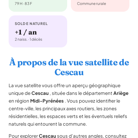
79 H · 83 F
Commune rurale
SOLDE NATUREL
+1 / an
2 naiss. · 1 décès
À propos de la vue satellite de
Cescau
La vue satellite vous offre un aperçu géographique
unique de
Cescau
, située dans le département
Ariège
en région
Midi-Pyrénées
. Vous pouvez identifier le
centre-ville, les principaux axes routiers, les zones
résidentielles, les espaces verts et les éventuels reliefs
naturels qui entourent la commune.
Pour explorer
Cescau
sous d'autres angles, consultez