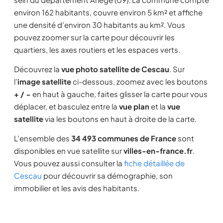
environ 162 habitants, couvre environ 5 km² et affiche
une densité d'environ 30 habitants au km². Vous
pouvez zoomer sur la carte pour découvrir les
quartiers, les axes routiers et les espaces verts.
Découvrez la
vue photo satellite de Cescau
. Sur
l'
image satellite
ci-dessous, zoomez avec les boutons
+ / −
en haut à gauche, faites glisser la carte pour vous
déplacer, et basculez entre la
vue plan
et la
vue
satellite
via les boutons en haut à droite de la carte.
L'ensemble des
34 493 communes de France
sont
disponibles en vue satellite sur
villes-en-france.fr
.
Vous pouvez aussi consulter la
fiche détaillée de
Cescau
pour découvrir sa démographie, son
immobilier et les avis des habitants.