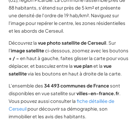
88 habitants, s'étend sur près de 5 km² et présente
une densité de l'ordre de 19 hab/km². Naviguez sur
l'image pour repérer le centre, les zones résidentielles
et les abords de Cerseuil.
Découvrez la
vue photo satellite de Cerseuil
. Sur
l'
image satellite
ci-dessous, zoomez avec les boutons
+ / −
en haut à gauche, faites glisser la carte pour vous
déplacer, et basculez entre la
vue plan
et la
vue
satellite
via les boutons en haut à droite de la carte.
L'ensemble des
34 493 communes de France
sont
disponibles en vue satellite sur
villes-en-france.fr
.
Vous pouvez aussi consulter la
fiche détaillée de
Cerseuil
pour découvrir sa démographie, son
immobilier et les avis des habitants.