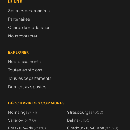
LE SITE
Sources des données
Partenaires
Charte de modération
Nous contacter
EXPLORER
Nos classements
Toutes les régions
Tous les départements
Derniers avis postés
DÉCOUVRIR DES COMMUNES
Hornaing
Strasbourg
(59171)
(67000)
Valleroy
Balma
(54910)
(31130)
Praz-sur-Arly
Oradour-sur-Glane
(74120)
(87520)