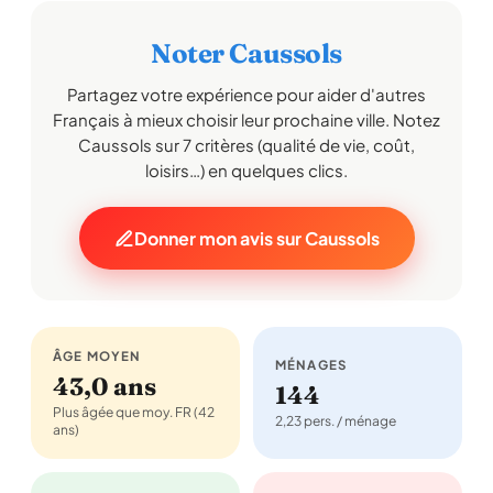
Noter Caussols
Partagez votre expérience pour aider d'autres
Français à mieux choisir leur prochaine ville. Notez
Caussols sur 7 critères (qualité de vie, coût,
loisirs…) en quelques clics.
Donner mon avis sur Caussols
ÂGE MOYEN
MÉNAGES
43,0 ans
144
Plus âgée que moy. FR (42
2,23 pers. / ménage
ans)