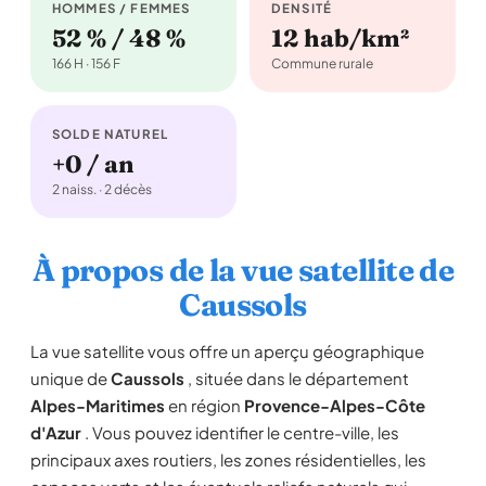
HOMMES / FEMMES
DENSITÉ
52 % / 48 %
12 hab/km²
166 H · 156 F
Commune rurale
SOLDE NATUREL
+0 / an
2 naiss. · 2 décès
À propos de la vue satellite de
Caussols
La vue satellite vous offre un aperçu géographique
unique de
Caussols
, située dans le département
Alpes-Maritimes
en région
Provence-Alpes-Côte
d'Azur
. Vous pouvez identifier le centre-ville, les
principaux axes routiers, les zones résidentielles, les