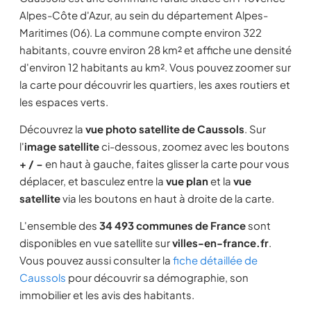
Alpes-Côte d'Azur, au sein du département Alpes-
Maritimes (06). La commune compte environ 322
habitants, couvre environ 28 km² et affiche une densité
d'environ 12 habitants au km². Vous pouvez zoomer sur
la carte pour découvrir les quartiers, les axes routiers et
les espaces verts.
Découvrez la
vue photo satellite de Caussols
. Sur
l'
image satellite
ci-dessous, zoomez avec les boutons
+ / −
en haut à gauche, faites glisser la carte pour vous
déplacer, et basculez entre la
vue plan
et la
vue
satellite
via les boutons en haut à droite de la carte.
L'ensemble des
34 493 communes de France
sont
disponibles en vue satellite sur
villes-en-france.fr
.
Vous pouvez aussi consulter la
fiche détaillée de
Caussols
pour découvrir sa démographie, son
immobilier et les avis des habitants.