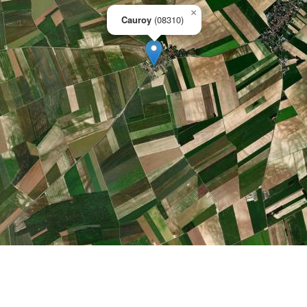
×
Cauroy
(08310)