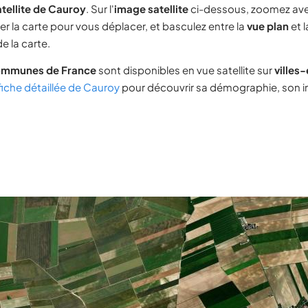
tellite de Cauroy
. Sur l'
image satellite
ci-dessous, zoomez av
ser la carte pour vous déplacer, et basculez entre la
vue plan
et 
e la carte.
ommunes de France
sont disponibles en vue satellite sur
villes
fiche détaillée de Cauroy
pour découvrir sa démographie, son im