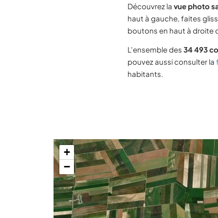
Découvrez la
vue photo sa
haut à gauche, faites glis
boutons en haut à droite d
L'ensemble des
34 493 c
pouvez aussi consulter la
habitants.
+
−