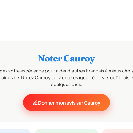
Noter Cauroy
gez votre expérience pour aider d'autres Français à mieux choisi
aine ville. Notez Cauroy sur 7 critères (qualité de vie, coût, loisir
quelques clics.
Donner mon avis sur Cauroy