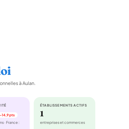
oi
onnelles à Aulan.
ITÉ
ÉTABLISSEMENTS ACTIFS
1
-14,9 pts
ns · France :
entreprises et commerces