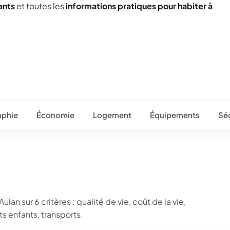
ants
et toutes les
informations pratiques pour habiter à
phie
Économie
Logement
Équipements
Séc
lan sur 6 critères : qualité de vie, coût de la vie,
 enfants, transports.