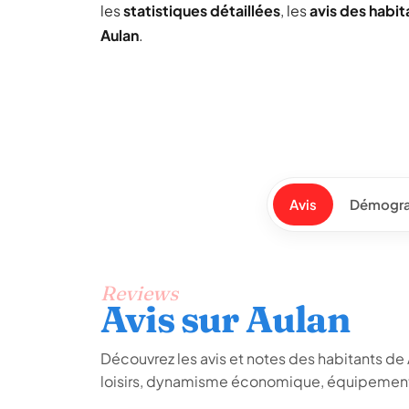
les
statistiques détaillées
, les
avis des habit
Aulan
.
Avis
Démogra
Reviews
Avis sur Aulan
Découvrez les avis et notes des habitants de Au
loisirs, dynamisme économique, équipements