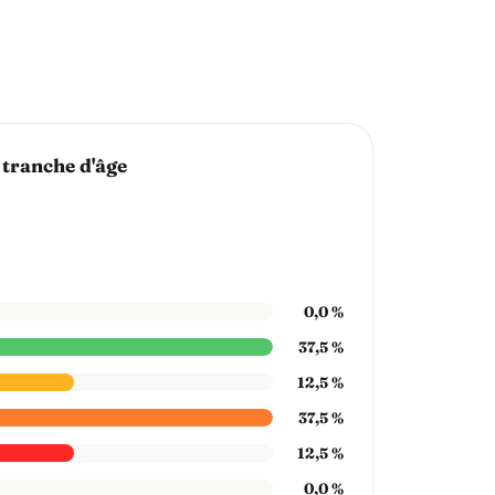
 tranche d'âge
0,0 %
37,5 %
12,5 %
37,5 %
12,5 %
0,0 %