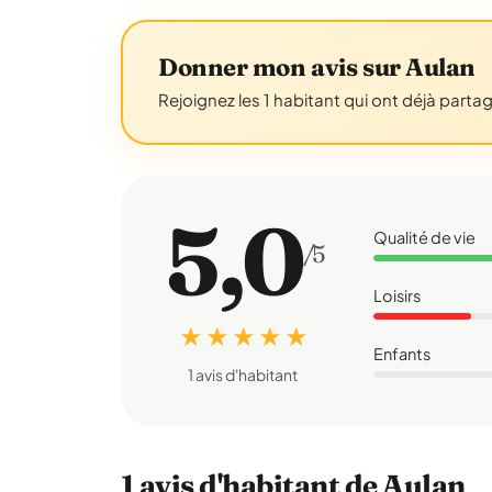
Donner mon avis sur Aulan
Rejoignez les 1 habitant qui ont déjà parta
5,0
Qualité de vie
/5
Loisirs
★ ★ ★ ★ ★
Enfants
1 avis d'habitant
1 avis d'habitant de Aulan