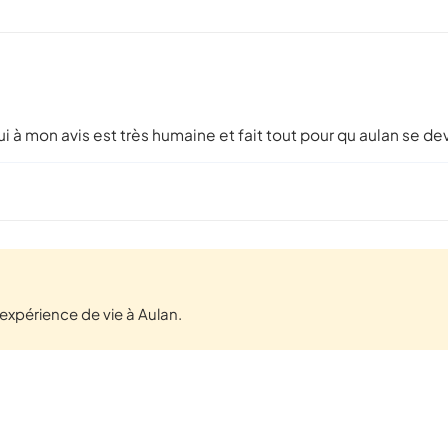
qui à mon avis est très humaine et fait tout pour qu aulan se 
xpérience de vie à Aulan.