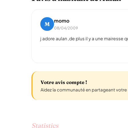
momo
M
08/04/2009
j adore aulan ,de plus il y a une mairesse 
Votre avis compte !
Aidez la communauté en partageant votre e
Statistics