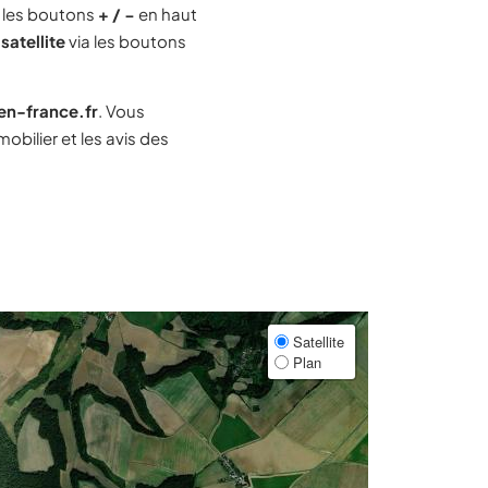
 les boutons
+ / −
en haut
satellite
via les boutons
-en-france.fr
. Vous
bilier et les avis des
Satellite
Plan