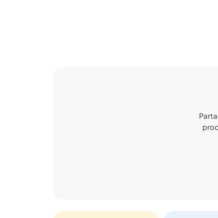
Parta
proc