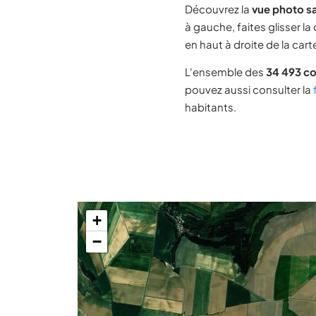
Découvrez la
vue photo sa
à gauche, faites glisser la
en haut à droite de la cart
L'ensemble des
34 493 c
pouvez aussi consulter la
habitants.
+
−