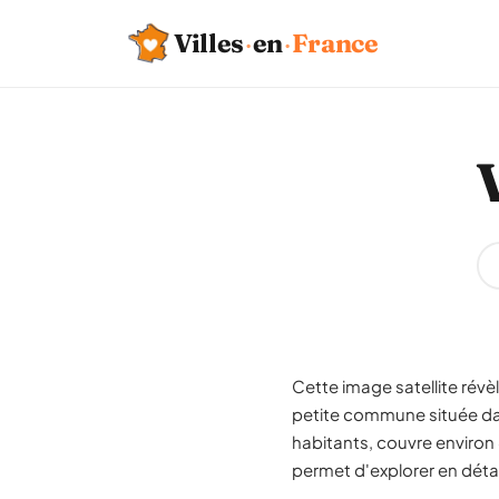
Villes
·
en
·
France
Cette image satellite révè
petite commune située da
habitants, couvre environ 
permet d'explorer en détai