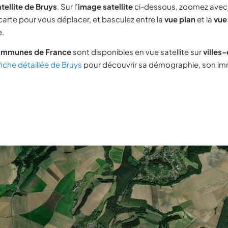
tellite de Bruys
. Sur l'
image satellite
ci-dessous, zoomez avec
 carte pour vous déplacer, et basculez entre la
vue plan
et la
vue 
e.
ommunes de France
sont disponibles en vue satellite sur
villes
fiche détaillée de Bruys
pour découvrir sa démographie, son immo