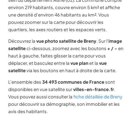
environ 219 habitants, couvre environ 5 km² et affiche
une densité d'environ 46 habitants au km². Vous
pouvez zoomer sur la carte pour découvrir les
quartiers, les axes routiers et les espaces verts.
Découvrez la
vue photo satellite de Breny
. Sur l'
image
satellite
ci-dessous, zoomez avec les boutons
+ / −
en
haut à gauche, faites glisser la carte pour vous
déplacer, et basculez entre la
vue plan
et la
vue
satellite
via les boutons en haut à droite de la carte.
L'ensemble des
34 493 communes de France
sont
disponibles en vue satellite sur
villes-en-france.fr
.
Vous pouvez aussi consulter la
fiche détaillée de Breny
pour découvrir sa démographie, son immobilier et les
avis des habitants.