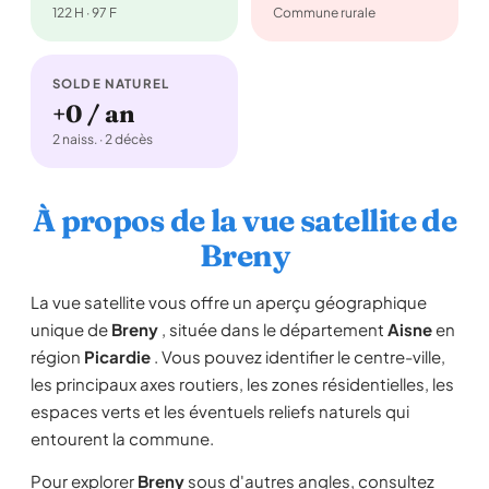
122 H · 97 F
Commune rurale
SOLDE NATUREL
+0 / an
2 naiss. · 2 décès
À propos de la vue satellite de
Breny
La vue satellite vous offre un aperçu géographique
unique de
Breny
, située dans le département
Aisne
en
région
Picardie
. Vous pouvez identifier le centre-ville,
les principaux axes routiers, les zones résidentielles, les
espaces verts et les éventuels reliefs naturels qui
entourent la commune.
Pour explorer
Breny
sous d'autres angles, consultez