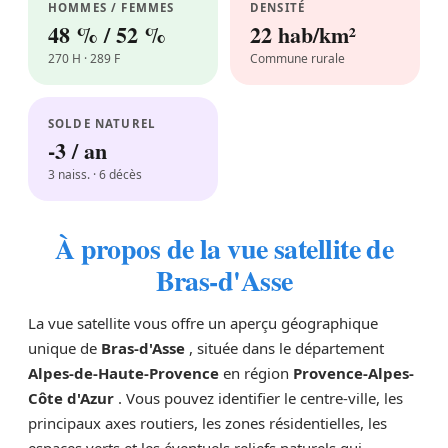
HOMMES / FEMMES
DENSITÉ
48 % / 52 %
22 hab/km²
270 H · 289 F
Commune rurale
SOLDE NATUREL
-3 / an
3 naiss. · 6 décès
À propos de la vue satellite de
Bras-d'Asse
La vue satellite vous offre un aperçu géographique
unique de
Bras-d'Asse
, située dans le département
Alpes-de-Haute-Provence
en région
Provence-Alpes-
Côte d'Azur
. Vous pouvez identifier le centre-ville, les
principaux axes routiers, les zones résidentielles, les