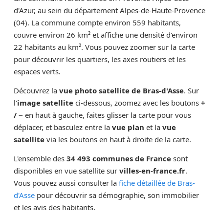
d'Azur, au sein du département Alpes-de-Haute-Provence
(04). La commune compte environ 559 habitants,
couvre environ 26 km² et affiche une densité d'environ
22 habitants au km². Vous pouvez zoomer sur la carte
pour découvrir les quartiers, les axes routiers et les
espaces verts.
Découvrez la
vue photo satellite de Bras-d'Asse
. Sur
l'
image satellite
ci-dessous, zoomez avec les boutons
+
/ −
en haut à gauche, faites glisser la carte pour vous
déplacer, et basculez entre la
vue plan
et la
vue
satellite
via les boutons en haut à droite de la carte.
L'ensemble des
34 493 communes de France
sont
disponibles en vue satellite sur
villes-en-france.fr
.
Vous pouvez aussi consulter la
fiche détaillée de Bras-
d'Asse
pour découvrir sa démographie, son immobilier
et les avis des habitants.