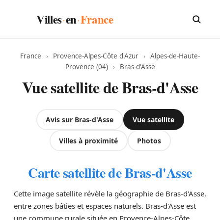
Villes
en
France
·
·
France
›
Provence-Alpes-Côte d'Azur
›
Alpes-de-Haute-
Provence (04)
›
Bras-d'Asse
Vue satellite de Bras-d'Asse
Avis sur Bras-d'Asse
Vue satellite
Villes à proximité
Photos
Carte satellite de Bras-d'Asse
Cette image satellite révèle la géographie de Bras-d'Asse,
entre zones bâties et espaces naturels. Bras-d'Asse est
une commune rurale située en Provence-Alpes-Côte