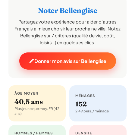
Noter Bellenglise
Partagez votre expérience pour aider d'autres
Français à mieux choisir leur prochaine ville. Notez
Bellenglise sur 7 critères (qualité de vie, coût,
loisirs…) en quelques clics.
Donner mon avis sur Bellenglise
ÂGE MOYEN
MÉNAGES
40,5 ans
152
Plus jeune que moy. FR (42
2,49 pers. / ménage
ans)
HOMMES / FEMMES
DENSITÉ