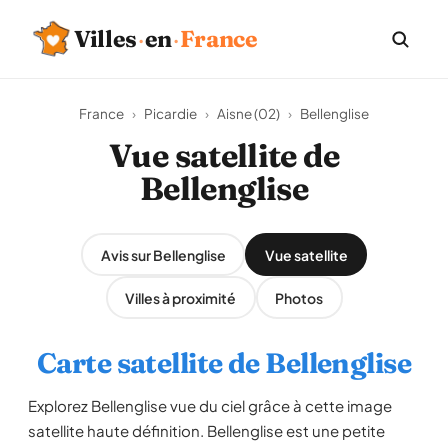
Villes
·
en
·
France
France
›
Picardie
›
Aisne (02)
›
Bellenglise
Vue satellite de
Bellenglise
Avis sur Bellenglise
Vue satellite
Villes à proximité
Photos
Carte satellite de Bellenglise
Explorez Bellenglise vue du ciel grâce à cette image
satellite haute définition. Bellenglise est une petite