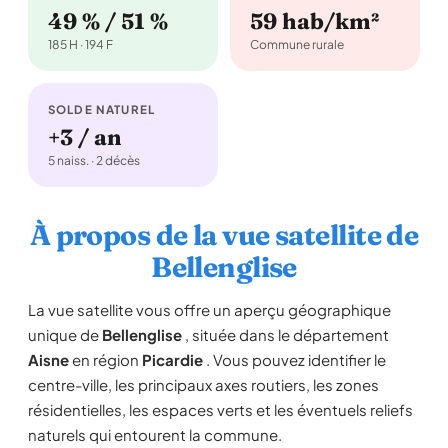
49 % / 51 %
59 hab/km²
185 H · 194 F
Commune rurale
SOLDE NATUREL
+3 / an
5 naiss. · 2 décès
À propos de la vue satellite de
Bellenglise
La vue satellite vous offre un aperçu géographique
unique de
Bellenglise
, située dans le département
Aisne
en région
Picardie
. Vous pouvez identifier le
centre-ville, les principaux axes routiers, les zones
résidentielles, les espaces verts et les éventuels reliefs
naturels qui entourent la commune.