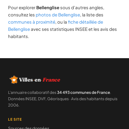
Pour explorer
Bellenglise
sous d'autres angles,
consultez les
photos de Bellenglise
, la liste des
communes à proximité
, ou la
fiche détaillée de
Bellenglise
avec ses statistiques INSEE et les avis des
habitants.
Villes
·
en
·
France
L'annuaire collaboratif des
34 493 communes de France
.
Données INSEE, DVF, Géorisques · Avis des habitants depuis
2006.
LE SITE
Sources des données