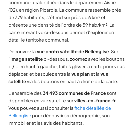
commune rurale située dans le département Aisne
(02), en région Picardie. La commune rassemble près
de 379 habitants, s'étend sur près de 6 km² et
présente une densité de l'ordre de 59 hab/km². La
carte interactive ci-dessous permet d'explorer en
détail le territoire communal.
Découvrez la
vue photo satellite de Bellenglise
. Sur
l'
image satellite
ci-dessous, zoomez avec les boutons
+ / −
en haut à gauche, faites glisser la carte pour vous
déplacer, et basculez entre la
vue plan
et la
vue
satellite
via les boutons en haut à droite de la carte.
L'ensemble des
34 493 communes de France
sont
disponibles en vue satellite sur
villes-en-france.fr
.
Vous pouvez aussi consulter la
fiche détaillée de
Bellenglise
pour découvrir sa démographie, son
immobilier et les avis des habitants.