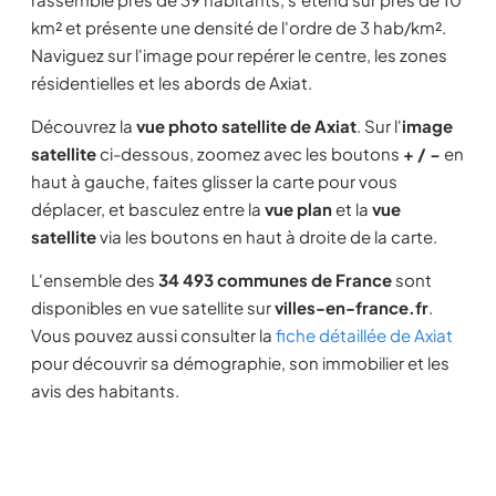
km² et présente une densité de l'ordre de 3 hab/km².
Naviguez sur l'image pour repérer le centre, les zones
résidentielles et les abords de Axiat.
Découvrez la
vue photo satellite de Axiat
. Sur l'
image
satellite
ci-dessous, zoomez avec les boutons
+ / −
en
haut à gauche, faites glisser la carte pour vous
déplacer, et basculez entre la
vue plan
et la
vue
satellite
via les boutons en haut à droite de la carte.
L'ensemble des
34 493 communes de France
sont
disponibles en vue satellite sur
villes-en-france.fr
.
Vous pouvez aussi consulter la
fiche détaillée de Axiat
pour découvrir sa démographie, son immobilier et les
avis des habitants.