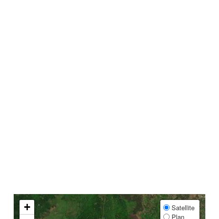
+
Satellite
Plan