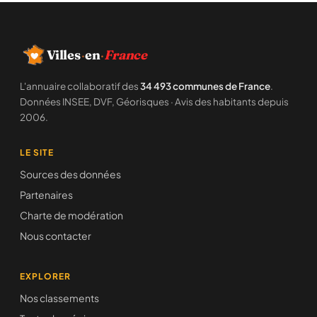
Villes
·
en
·
France
L'annuaire collaboratif des
34 493 communes de France
.
Données INSEE, DVF, Géorisques · Avis des habitants depuis
2006.
LE SITE
Sources des données
Partenaires
Charte de modération
Nous contacter
EXPLORER
Nos classements