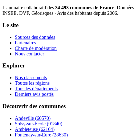
L'annuaire collaboratif des
34 493 communes de France
. Données
INSEE, DVF, Géorisques · Avis des habitants depuis 2006.
Le site
Sources des données
Partenaires
Charte de modération
Nous contacter
Explorer
Nos classements
Toutes les régions
Tous les départements
Derniers avis postés
Découvrir des communes
Andeville
(60570)
Soisy-sur-École
(91840)
Ambleteuse
(62164)
Fontenay-sur-Eure
(28630)