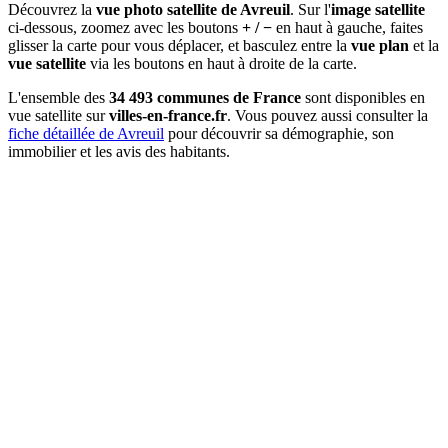
Découvrez la
vue photo satellite de Avreuil
. Sur l'
image satellite
ci-dessous, zoomez avec les boutons
+ / −
en haut à gauche, faites
glisser la carte pour vous déplacer, et basculez entre la
vue plan
et la
vue satellite
via les boutons en haut à droite de la carte.
L'ensemble des
34 493 communes de France
sont disponibles en
vue satellite sur
villes-en-france.fr
. Vous pouvez aussi consulter la
fiche détaillée de Avreuil
pour découvrir sa démographie, son
immobilier et les avis des habitants.