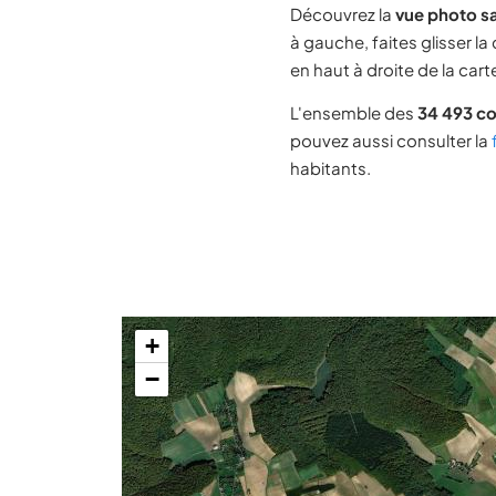
Découvrez la
vue photo sa
à gauche, faites glisser la
en haut à droite de la cart
L'ensemble des
34 493 c
pouvez aussi consulter la
habitants.
+
−