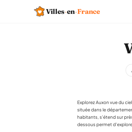
Villes
·
en
·
France
V
Explorez Auxon vue du ciel
située dans le départem
habitants, s'étend sur prè
dessous permet d'explorer 