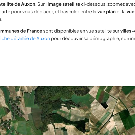
tellite de Auxon
. Sur l'
image satellite
ci-dessous, zoomez ave
 carte pour vous déplacer, et basculez entre la
vue plan
et la
vue 
e.
ommunes de France
sont disponibles en vue satellite sur
villes
fiche détaillée de Auxon
pour découvrir sa démographie, son imm