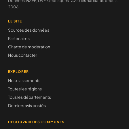
Données INSEE, DVF, Géorisques · Avis des habitants depuis
2006.
LE SITE
Sources des données
Partenaires
Charte de modération
Nous contacter
EXPLORER
Nos classements
Toutes les régions
Tous les départements
Derniers avis postés
DÉCOUVRIR DES COMMUNES