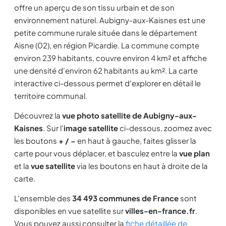
offre un aperçu de son tissu urbain et de son
environnement naturel. Aubigny-aux-Kaisnes est une
petite commune rurale située dans le département
Aisne (02), en région Picardie. La commune compte
environ 239 habitants, couvre environ 4 km² et affiche
une densité d'environ 62 habitants au km². La carte
interactive ci-dessous permet d'explorer en détail le
territoire communal.
Découvrez la
vue photo satellite de Aubigny-aux-
Kaisnes
. Sur l'
image satellite
ci-dessous, zoomez avec
les boutons
+ / −
en haut à gauche, faites glisser la
carte pour vous déplacer, et basculez entre la
vue plan
et la
vue satellite
via les boutons en haut à droite de la
carte.
L'ensemble des
34 493 communes de France
sont
disponibles en vue satellite sur
villes-en-france.fr
.
Vous pouvez aussi consulter la
fiche détaillée de