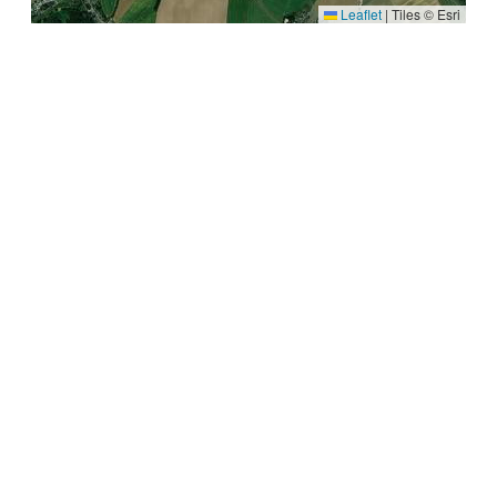
Leaflet
|
Tiles © Esri