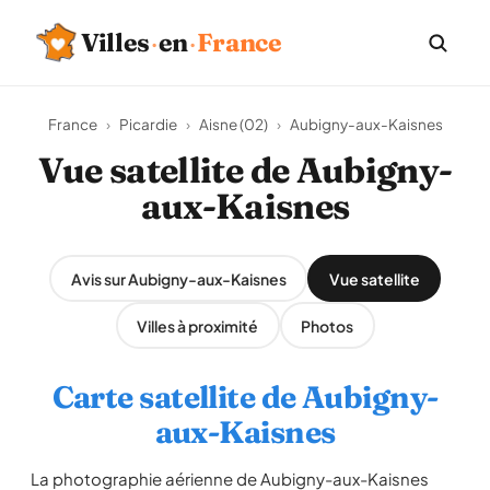
Villes
·
en
·
France
France
›
Picardie
›
Aisne (02)
›
Aubigny-aux-Kaisnes
Vue satellite de Aubigny-
aux-Kaisnes
Avis sur Aubigny-aux-Kaisnes
Vue satellite
Villes à proximité
Photos
Carte satellite de Aubigny-
aux-Kaisnes
La photographie aérienne de Aubigny-aux-Kaisnes