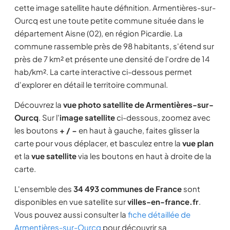
cette image satellite haute définition. Armentières-sur-
Ourcq est une toute petite commune située dans le
département Aisne (02), en région Picardie. La
commune rassemble près de 98 habitants, s'étend sur
près de 7 km² et présente une densité de l'ordre de 14
hab/km². La carte interactive ci-dessous permet
d'explorer en détail le territoire communal.
Découvrez la
vue photo satellite de Armentières-sur-
Ourcq
. Sur l'
image satellite
ci-dessous, zoomez avec
les boutons
+ / −
en haut à gauche, faites glisser la
carte pour vous déplacer, et basculez entre la
vue plan
et la
vue satellite
via les boutons en haut à droite de la
carte.
L'ensemble des
34 493 communes de France
sont
disponibles en vue satellite sur
villes-en-france.fr
.
Vous pouvez aussi consulter la
fiche détaillée de
Armentières-sur-Ourcq
pour découvrir sa