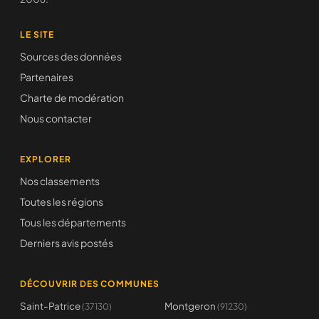
LE SITE
Sources des données
Partenaires
Charte de modération
Nous contacter
EXPLORER
Nos classements
Toutes les régions
Tous les départements
Derniers avis postés
DÉCOUVRIR DES COMMUNES
Saint-Patrice
Montgeron
(37130)
(91230)