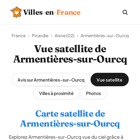
Villes
·
en
·
France
France
›
Picardie
›
Aisne (02)
›
Armentières-sur-Ourcq
Vue satellite de
Armentières-sur-Ourcq
Avis sur Armentières-sur-Ourcq
Vue satellite
Villes à proximité
Photos
Carte satellite de
Armentières-sur-Ourcq
Explorez Armentières-sur-Ourcq vue du ciel grâce à