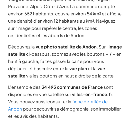
Provence-Alpes-Côte d'Azur. La commune compte
environ 652 habitants, couvre environ 54 km² et affiche
une densité d'environ 12 habitants au km². Naviguez
sur l'image pour repérer le centre, les zones
résidentielles et les abords de Andon.
Découvrez la
vue photo satellite de Andon
. Sur l'
image
satellite
ci-dessous, zoomez avec les boutons
+ / −
en
haut à gauche, faites glisser la carte pour vous
déplacer, et basculez entre la
vue plan
et la
vue
satellite
via les boutons en haut à droite de la carte.
L'ensemble des
34 493 communes de France
sont
disponibles en vue satellite sur
villes-en-france.fr
.
Vous pouvez aussi consulter la
fiche détaillée de
Andon
pour découvrir sa démographie, son immobilier
et les avis des habitants.