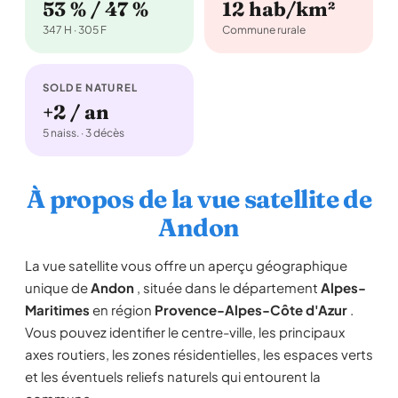
53 % / 47 %
12 hab/km²
347 H · 305 F
Commune rurale
SOLDE NATUREL
+2 / an
5 naiss. · 3 décès
À propos de la vue satellite de
Andon
La vue satellite vous offre un aperçu géographique
unique de
Andon
, située dans le département
Alpes-
Maritimes
en région
Provence-Alpes-Côte d'Azur
.
Vous pouvez identifier le centre-ville, les principaux
axes routiers, les zones résidentielles, les espaces verts
et les éventuels reliefs naturels qui entourent la