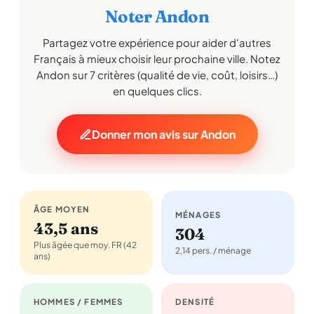
Noter Andon
Partagez votre expérience pour aider d'autres
Français à mieux choisir leur prochaine ville. Notez
Andon sur 7 critères (qualité de vie, coût, loisirs…)
en quelques clics.
Donner mon avis sur Andon
ÂGE MOYEN
MÉNAGES
43,5 ans
304
Plus âgée que moy. FR (42
2,14 pers. / ménage
ans)
HOMMES / FEMMES
DENSITÉ