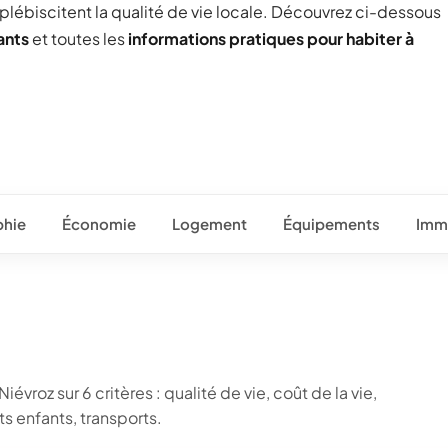
 plébiscitent la qualité de vie locale. Découvrez ci-dessous
ants
et toutes les
informations pratiques pour habiter à
hie
Économie
Logement
Équipements
Immo
évroz sur 6 critères : qualité de vie, coût de la vie,
 enfants, transports.