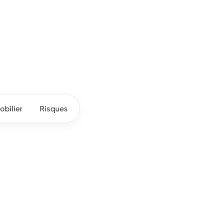
bilier
Risques