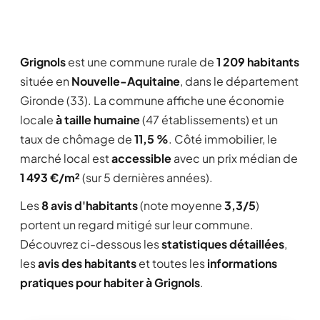
Grignols
est une commune rurale de
1 209 habitants
située en
Nouvelle-Aquitaine
, dans le département
Gironde (33). La commune affiche une économie
locale
à taille humaine
(47 établissements) et un
taux de chômage de
11,5 %
. Côté immobilier, le
marché local est
accessible
avec un prix médian de
1 493 €/m²
(sur 5 dernières années).
Les
8 avis d'habitants
(note moyenne
3,3/5
)
portent un regard mitigé sur leur commune.
Découvrez ci-dessous les
statistiques détaillées
,
les
avis des habitants
et toutes les
informations
pratiques pour habiter à Grignols
.