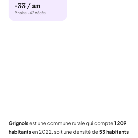
-33 / an
9 naiss. · 42 décès
Grignols
est une commune rurale qui compte
1 209
habitants
en 2022, soit une densité de
53 habitants