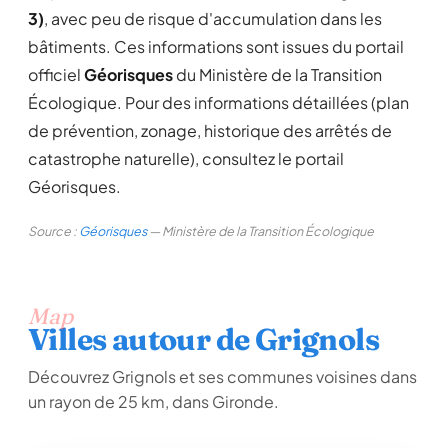
3)
, avec peu de risque d'accumulation dans les
bâtiments. Ces informations sont issues du portail
officiel
Géorisques
du Ministère de la Transition
Écologique. Pour des informations détaillées (plan
de prévention, zonage, historique des arrêtés de
catastrophe naturelle), consultez le portail
Géorisques.
Source :
Géorisques
— Ministère de la Transition Écologique
Map
Villes autour de Grignols
Découvrez Grignols et ses communes voisines dans
un rayon de 25 km, dans Gironde.