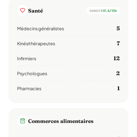
Santé
41,4/10k
DENSITÉ
5
Médecins généralistes
7
Kinésithérapeutes
12
Infirmiers
2
Psychologues
1
Pharmacies
Commerces alimentaires