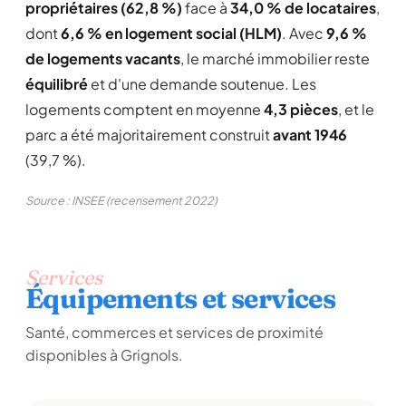
propriétaires (62,8 %)
face à
34,0 % de locataires
,
dont
6,6 % en logement social (HLM)
. Avec
9,6 %
de logements vacants
, le marché immobilier reste
équilibré
et d'une demande soutenue. Les
logements comptent en moyenne
4,3 pièces
, et le
parc a été majoritairement construit
avant 1946
(39,7 %).
Source : INSEE (recensement 2022)
Services
Équipements et services
Santé, commerces et services de proximité
disponibles à Grignols.