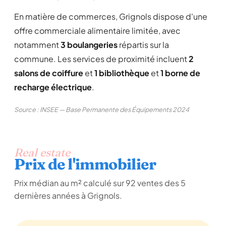
En matière de commerces, Grignols dispose d'une
offre commerciale alimentaire limitée, avec
notamment
3 boulangeries
répartis sur la
commune. Les services de proximité incluent
2
salons de coiffure
et
1 bibliothèque
et
1 borne de
recharge électrique
.
Source : INSEE — Base Permanente des Équipements 2024
Real estate
Prix de l'immobilier
Prix médian au m² calculé sur 92 ventes des 5
dernières années à Grignols.