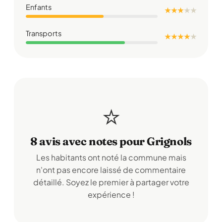
Enfants
★ ★ ★
★
★
Transports
★ ★ ★ ★
★
⭐
8 avis avec notes pour Grignols
Les habitants ont noté la commune mais
n'ont pas encore laissé de commentaire
détaillé. Soyez le premier à partager votre
expérience !