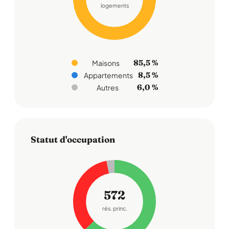
logements
85,5 %
Maisons
8,5 %
Appartements
6,0 %
Autres
Statut d'occupation
572
rés. princ.