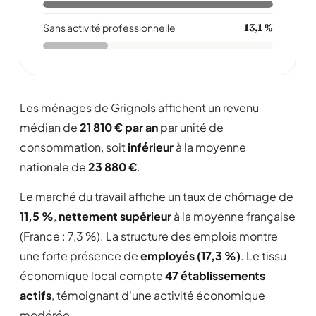
Sans activité professionnelle
13,1 %
Les ménages de Grignols affichent un revenu
médian de
21 810 € par an
par unité de
consommation, soit
inférieur
à la moyenne
nationale de
23 880 €
.
Le marché du travail affiche un taux de chômage de
11,5 %
,
nettement supérieur
à la moyenne française
(France : 7,3 %). La structure des emplois montre
une forte présence de
employés (17,3 %)
. Le tissu
économique local compte
47 établissements
actifs
, témoignant d'une activité économique
modérée .