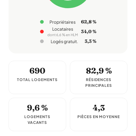
62,8 %
Propriétaires
Locataires
34,0 %
dont 6,6 % en HLM
3,3 %
Logés gratuit.
690
82,9 %
TOTAL LOGEMENTS
RÉSIDENCES
PRINCIPALES
9,6 %
4,3
LOGEMENTS
PIÈCES EN MOYENNE
VACANTS