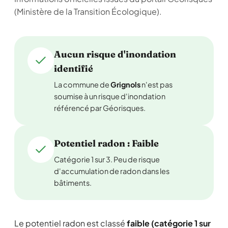
(Ministère de la Transition Écologique).
Aucun risque d'inondation
identifié
La commune de
Grignols
n'est pas
soumise à un risque d'inondation
référencé par Géorisques.
Potentiel radon : Faible
Catégorie 1 sur 3. Peu de risque
d'accumulation de radon dans les
bâtiments.
Le potentiel radon est classé
faible (catégorie 1 sur