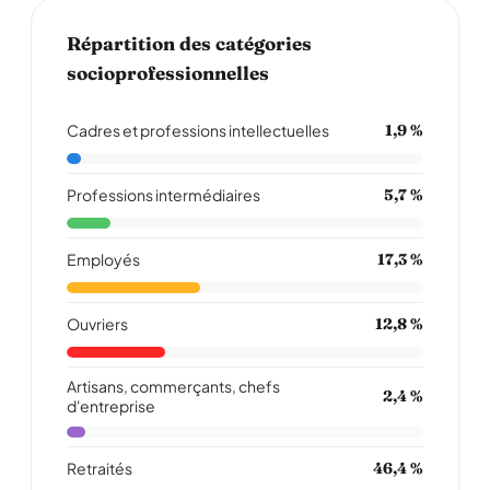
Répartition des catégories
socioprofessionnelles
Cadres et professions intellectuelles
1,9 %
Professions intermédiaires
5,7 %
Employés
17,3 %
Ouvriers
12,8 %
Artisans, commerçants, chefs
2,4 %
d'entreprise
Retraités
46,4 %