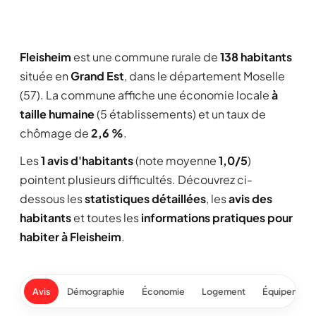
Fleisheim
est une commune rurale de
138 habitants
située en
Grand Est
, dans le département Moselle
(57). La commune affiche une économie locale
à
taille humaine
(5 établissements) et un taux de
chômage de
2,6 %
.
Les
1 avis d'habitants
(note moyenne
1,0/5
)
pointent plusieurs difficultés. Découvrez ci-
dessous les
statistiques détaillées
, les
avis des
habitants
et toutes les
informations pratiques pour
habiter à Fleisheim
.
Avis
Démographie
Économie
Logement
Équipement