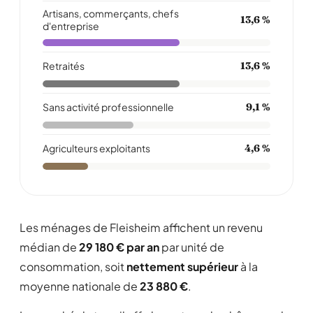
Artisans, commerçants, chefs
13,6 %
d'entreprise
Retraités
13,6 %
Sans activité professionnelle
9,1 %
Agriculteurs exploitants
4,6 %
Les ménages de Fleisheim affichent un revenu
médian de
29 180 € par an
par unité de
consommation, soit
nettement supérieur
à la
moyenne nationale de
23 880 €
.