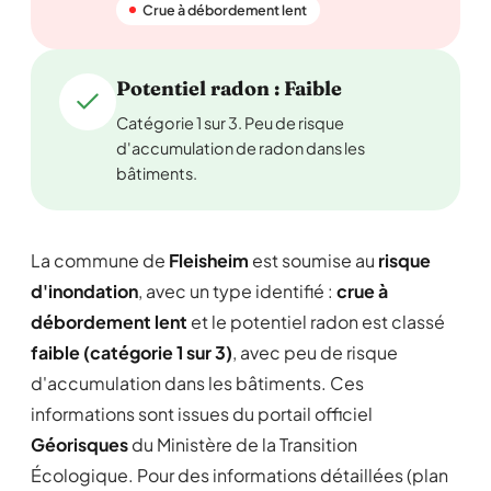
Crue à débordement lent
Potentiel radon : Faible
Catégorie 1 sur 3. Peu de risque
d'accumulation de radon dans les
bâtiments.
La commune de
Fleisheim
est soumise au
risque
d'inondation
, avec un type identifié :
crue à
débordement lent
et le potentiel radon est classé
faible (catégorie 1 sur 3)
, avec peu de risque
d'accumulation dans les bâtiments. Ces
informations sont issues du portail officiel
Géorisques
du Ministère de la Transition
Écologique. Pour des informations détaillées (plan