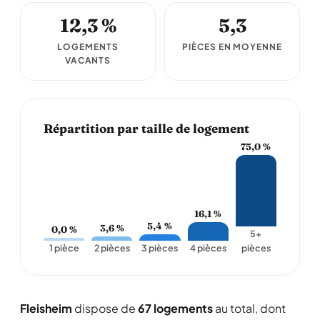
12,3 %
5,3
LOGEMENTS
PIÈCES EN MOYENNE
VACANTS
Répartition par taille de logement
75,0 %
16,1 %
5,4 %
3,6 %
0,0 %
5+
1 pièce
2 pièces
3 pièces
4 pièces
pièces
Fleisheim
dispose de
67 logements
au total, dont