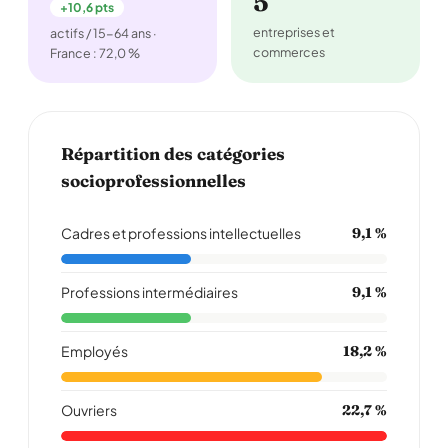
5
+10,6 pts
entreprises et
actifs / 15-64 ans ·
commerces
France : 72,0 %
Répartition des catégories
socioprofessionnelles
Cadres et professions intellectuelles
9,1 %
Professions intermédiaires
9,1 %
Employés
18,2 %
Ouvriers
22,7 %