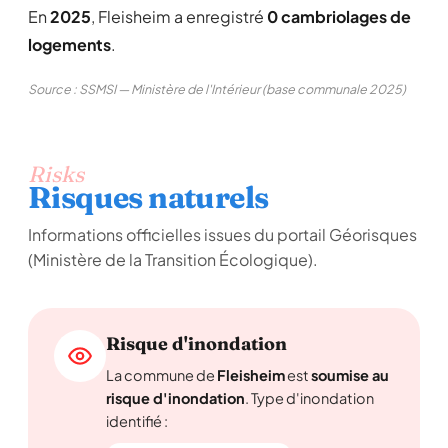
En
2025
, Fleisheim a enregistré
0 cambriolages de
logements
.
Source : SSMSI — Ministère de l'Intérieur (base communale 2025)
Risks
Risques naturels
Informations officielles issues du portail Géorisques
(Ministère de la Transition Écologique).
Risque d'inondation
La commune de
Fleisheim
est
soumise au
risque d'inondation
. Type d'inondation
identifié :