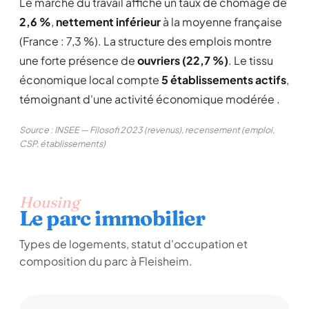
Le marché du travail affiche un taux de chômage de
2,6 %
,
nettement inférieur
à la moyenne française
(France : 7,3 %). La structure des emplois montre
une forte présence de
ouvriers (22,7 %)
. Le tissu
économique local compte
5 établissements actifs
,
témoignant d'une activité économique modérée .
Source : INSEE — Filosofi 2023 (revenus), recensement (emploi,
CSP, établissements)
Housing
Le parc immobilier
Types de logements, statut d'occupation et
composition du parc à Fleisheim.