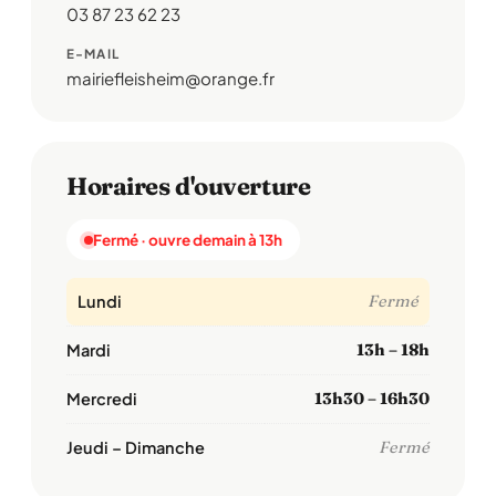
03 87 23 62 23
E-MAIL
mairiefleisheim@orange.fr
Horaires d'ouverture
Fermé · ouvre demain à 13h
Lundi
Fermé
Mardi
13h – 18h
Mercredi
13h30 – 16h30
Jeudi – Dimanche
Fermé