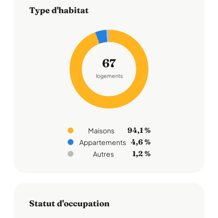
Type d'habitat
67
logements
94,1 %
Maisons
4,6 %
Appartements
1,2 %
Autres
Statut d'occupation