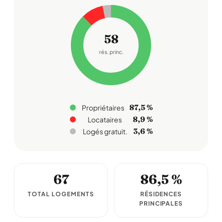
58
rés. princ.
87,5 %
Propriétaires
8,9 %
Locataires
3,6 %
Logés gratuit.
67
86,5 %
TOTAL LOGEMENTS
RÉSIDENCES
PRINCIPALES