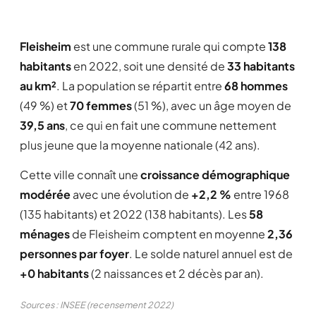
Fleisheim
est une commune rurale qui compte
138
habitants
en 2022, soit une densité de
33 habitants
au km²
. La population se répartit entre
68 hommes
(49 %) et
70 femmes
(51 %), avec un âge moyen de
39,5 ans
, ce qui en fait une commune nettement
plus jeune que la moyenne nationale (42 ans).
Cette ville connaît une
croissance démographique
modérée
avec une évolution de
+2,2 %
entre 1968
(135 habitants) et 2022 (138 habitants). Les
58
ménages
de Fleisheim comptent en moyenne
2,36
personnes par foyer
. Le solde naturel annuel est de
+0 habitants
(2 naissances et 2 décès par an).
Sources : INSEE (recensement 2022)