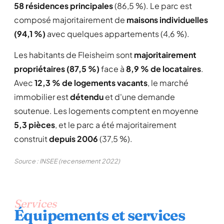
58 résidences principales
(86,5 %). Le parc est
composé majoritairement de
maisons individuelles
(94,1 %)
avec quelques appartements (4,6 %).
Les habitants de Fleisheim sont
majoritairement
propriétaires (87,5 %)
face à
8,9 % de locataires
.
Avec
12,3 % de logements vacants
, le marché
immobilier est
détendu
et d'une demande
soutenue. Les logements comptent en moyenne
5,3 pièces
, et le parc a été majoritairement
construit
depuis 2006
(37,5 %).
Source : INSEE (recensement 2022)
Services
Équipements et services