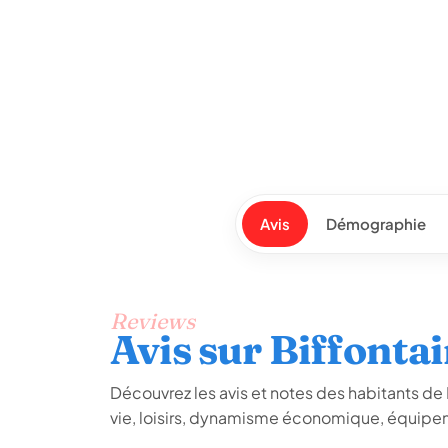
Avis
Démographie
Reviews
Avis sur Biffonta
Découvrez les avis et notes des habitants de Bi
vie, loisirs, dynamisme économique, équipem