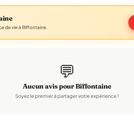
aine
e de vie à Biffontaine.
💬
Aucun avis pour Biffontaine
Soyez le premier à partager votre expérience !