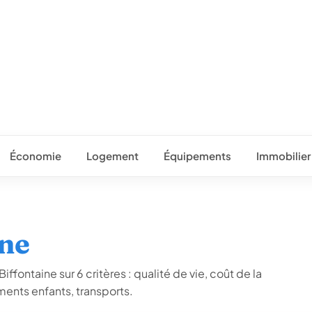
Économie
Logement
Équipements
Immobilier
ine
ffontaine sur 6 critères : qualité de vie, coût de la
ents enfants, transports.