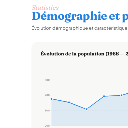
Statistics
Démographie et p
Évolution démographique et caractéristiques 
Évolution de la population (1968 — 
500
400
300
200