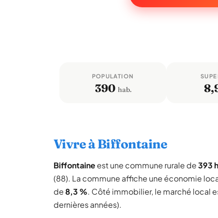
POPULATION
SUPE
390
8,
hab.
Vivre à Biffontaine
Biffontaine
est une commune rurale de
393 h
(88). La commune affiche une économie loc
de
8,3 %
. Côté immobilier, le marché local 
dernières années).