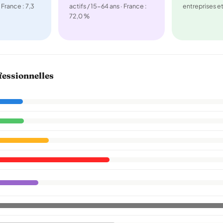
 France : 7,3
actifs / 15-64 ans · France :
entreprises 
72,0 %
fessionnelles