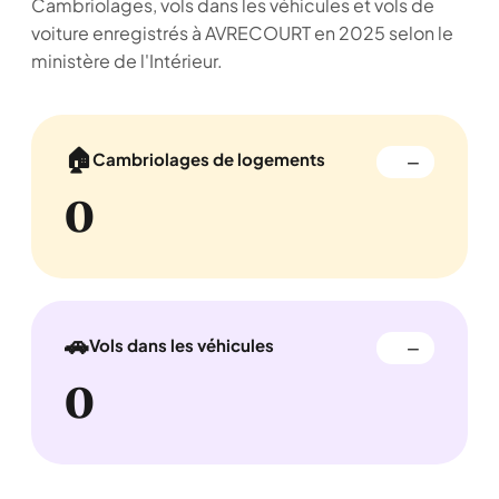
Cambriolages, vols dans les véhicules et vols de
voiture enregistrés à AVRECOURT en 2025 selon le
ministère de l'Intérieur.
🏠
Cambriolages de logements
—
0
🚗
Vols dans les véhicules
—
0