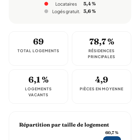
5,4 %
Locataires
3,6 %
Logés gratuit.
69
78,7 %
TOTAL LOGEMENTS
RÉSIDENCES
PRINCIPALES
6,1 %
4,9
LOGEMENTS
PIÈCES EN MOYENNE
VACANTS
Répartition par taille de logement
60,7 %