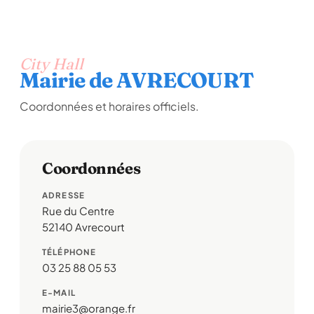
City Hall
Mairie de AVRECOURT
Coordonnées et horaires officiels.
Coordonnées
ADRESSE
Rue du Centre
52140 Avrecourt
TÉLÉPHONE
03 25 88 05 53
E-MAIL
mairie3@orange.fr