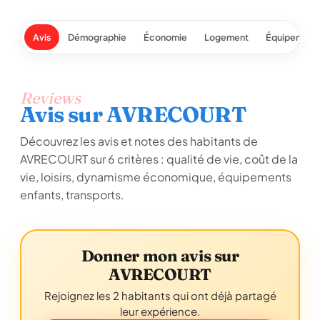
Avis
Démographie
Économie
Logement
Équipement
Reviews
Avis sur AVRECOURT
Découvrez les avis et notes des habitants de
AVRECOURT sur 6 critères : qualité de vie, coût de la
vie, loisirs, dynamisme économique, équipements
enfants, transports.
Donner mon avis sur
AVRECOURT
Rejoignez les 2 habitants qui ont déjà partagé
leur expérience.