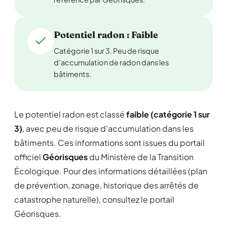
Potentiel radon : Faible
Catégorie 1 sur 3. Peu de risque
d'accumulation de radon dans les
bâtiments.
Le potentiel radon est classé
faible (catégorie 1 sur
3)
, avec peu de risque d'accumulation dans les
bâtiments. Ces informations sont issues du portail
officiel
Géorisques
du Ministère de la Transition
Écologique. Pour des informations détaillées (plan
de prévention, zonage, historique des arrêtés de
catastrophe naturelle), consultez le portail
Géorisques.