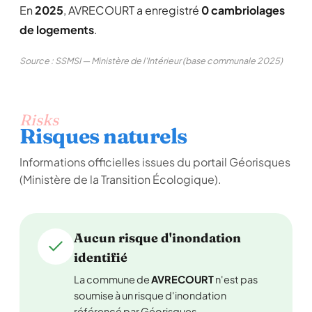
En
2025
, AVRECOURT a enregistré
0 cambriolages
de logements
.
Source : SSMSI — Ministère de l'Intérieur (base communale 2025)
Risks
Risques naturels
Informations officielles issues du portail Géorisques
(Ministère de la Transition Écologique).
Aucun risque d'inondation
identifié
La commune de
AVRECOURT
n'est pas
soumise à un risque d'inondation
référencé par Géorisques.