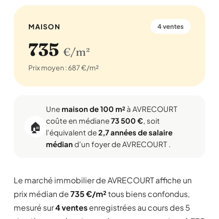
MAISON
4 ventes
735
€/m²
Prix moyen : 687 €/m²
Une
maison de 100 m²
à AVRECOURT
coûte en médiane
73 500 €
, soit
🏠
l'équivalent de
2,7 années de salaire
médian
d'un foyer de AVRECOURT .
Le marché immobilier de AVRECOURT affiche un
prix médian de
735 €/m²
tous biens confondus,
mesuré sur
4 ventes
enregistrées au cours des 5