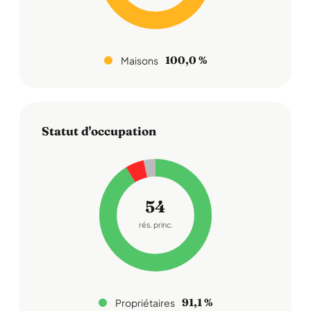
100,0 %
Maisons
Statut d'occupation
54
rés. princ.
91,1 %
Propriétaires