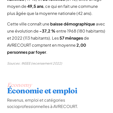
moyen de
49,5 ans
, ce qui en fait une commune
plus âgée que la moyenne nationale (42 ans).
Cette ville connaît une
baisse démographique
avec
une évolution de
-37,2 %
entre 1968 (180 habitants)
et 2022 (113 habitants). Les
57 ménages
de
AVRECOURT comptent en moyenne
2,00
personnes par foyer
.
Sources : INSEE (recensement 2022)
Economy
Économie et emploi
Revenus, emploi et catégories
socioprofessionnelles à AVRECOURT.