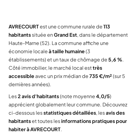
AVRECOURT
est une commune rurale de
113
habitants
située en
Grand Est
, dans le département
Haute-Marne (52). La commune affiche une
économie locale
à taille humaine
(3
établissements) et un taux de chômage de
5,6 %
.
Côté immobilier, le marché local est
très
accessible
avec un prix médian de
735 €/m²
(sur 5
dernières années).
Les
2 avis d'habitants
(note moyenne
4,0/5
)
apprécient globalement leur commune. Découvrez
ci-dessous les
statistiques détaillées
, les
avis des
habitants
et toutes les
informations pratiques pour
habiter à AVRECOURT
.