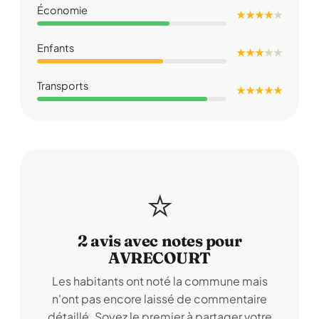
Économie
★ ★ ★ ★
★
Enfants
★ ★ ★
★
★
Transports
★ ★ ★ ★ ★
⭐
2 avis avec notes pour
AVRECOURT
Les habitants ont noté la commune mais
n'ont pas encore laissé de commentaire
détaillé. Soyez le premier à partager votre