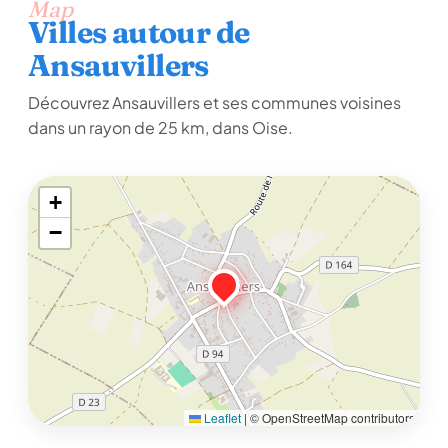
Map
Villes autour de
Ansauvillers
Découvrez Ansauvillers et ses communes voisines
dans un rayon de 25 km, dans Oise.
+
−
Leaflet
|
© OpenStreetMap contributors