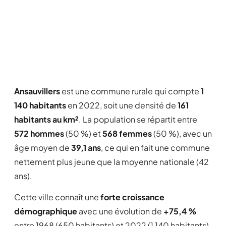
Ansauvillers
est une commune rurale qui compte
1
140 habitants
en 2022, soit une densité de
161
habitants au km²
. La population se répartit entre
572 hommes
(50 %) et
568 femmes
(50 %), avec un
âge moyen de
39,1 ans
, ce qui en fait une commune
nettement plus jeune que la moyenne nationale (42
ans).
Cette ville connaît une
forte croissance
démographique
avec une évolution de
+75,4 %
entre 1968 (650 habitants) et 2022 (1 140 habitants).