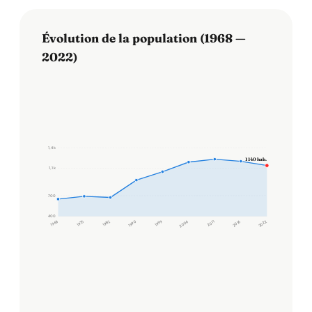
Évolution de la population (1968 —
2022)
1,4 k
1 140 hab.
1,1 k
700
400
1968
1975
1982
1990
1999
2006
2011
2016
2022