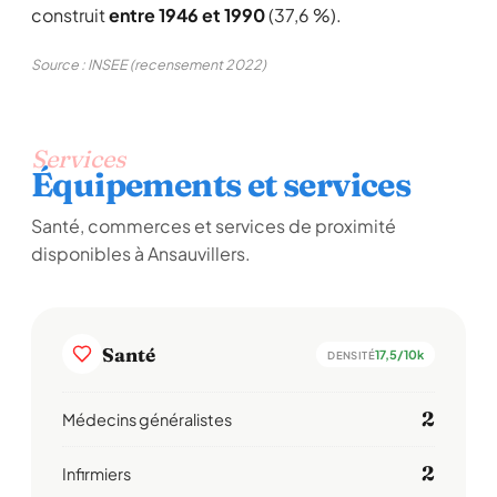
construit
entre 1946 et 1990
(37,6 %).
Source : INSEE (recensement 2022)
Services
Équipements et services
Santé, commerces et services de proximité
disponibles à Ansauvillers.
Santé
17,5/10k
DENSITÉ
2
Médecins généralistes
2
Infirmiers