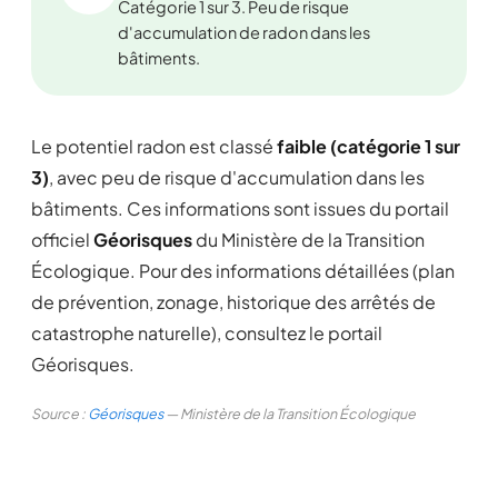
Catégorie 1 sur 3. Peu de risque
d'accumulation de radon dans les
bâtiments.
Le potentiel radon est classé
faible (catégorie 1 sur
3)
, avec peu de risque d'accumulation dans les
bâtiments. Ces informations sont issues du portail
officiel
Géorisques
du Ministère de la Transition
Écologique. Pour des informations détaillées (plan
de prévention, zonage, historique des arrêtés de
catastrophe naturelle), consultez le portail
Géorisques.
Source :
Géorisques
— Ministère de la Transition Écologique