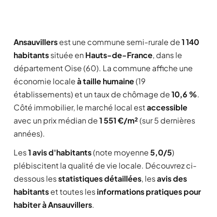
Ansauvillers
est une commune semi-rurale de
1 140
habitants
située en
Hauts-de-France
, dans le
département Oise (60). La commune affiche une
économie locale
à taille humaine
(19
établissements) et un taux de chômage de
10,6 %
.
Côté immobilier, le marché local est
accessible
avec un prix médian de
1 551 €/m²
(sur 5 dernières
années).
Les
1 avis d'habitants
(note moyenne
5,0/5
)
plébiscitent la qualité de vie locale. Découvrez ci-
dessous les
statistiques détaillées
, les
avis des
habitants
et toutes les
informations pratiques pour
habiter à Ansauvillers
.