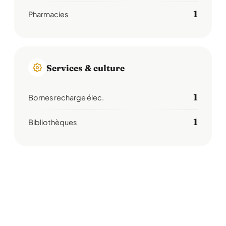
1
Pharmacies
Services & culture
1
Bornes recharge élec.
1
Bibliothèques