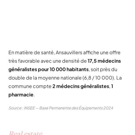
En matière de santé, Ansauvillers affiche une offre
très favorable avec une densité de
17,5 médecins
généralistes pour 10 000 habitants
, soit près du
double de la moyenne nationale (6,8 / 10 000). La
commune compte
2 médecins généralistes
,
1
pharmacie
.
Source : INSEE — Base Permanente des Équipements 2024
Real estate