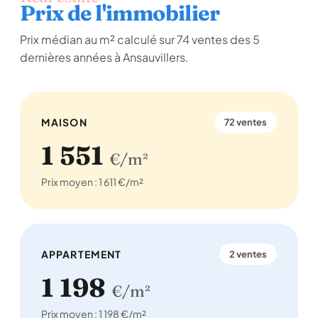
Prix de l'immobilier
Prix médian au m² calculé sur 74 ventes des 5
dernières années à Ansauvillers.
MAISON
72 ventes
1 551
€/m²
Prix moyen : 1 611 €/m²
APPARTEMENT
2 ventes
1 198
€/m²
Prix moyen : 1 198 €/m²