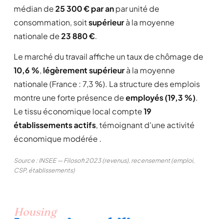
médian de
25 300 € par an
par unité de
consommation, soit
supérieur
à la moyenne
nationale de
23 880 €
.
Le marché du travail affiche un taux de chômage de
10,6 %
,
légèrement supérieur
à la moyenne
nationale (France : 7,3 %). La structure des emplois
montre une forte présence de
employés (19,3 %)
.
Le tissu économique local compte
19
établissements actifs
, témoignant d'une activité
économique modérée .
Source : INSEE — Filosofi 2023 (revenus), recensement (emploi,
CSP, établissements)
Housing