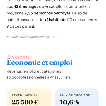
Les
428 ménages
de Ansauvillers comptent en
moyenne
2,53 personnes par foyer
. Le solde
naturel annuel est de
+1 habitants
(10 naissances et
9 décès par an).
Sources : INSEE (recensement 2022)
Economy
Économie et emploi
Revenus, emploi et catégories
socioprofessionnelles à Ansauvillers.
REVENU MÉDIAN
TAUX DE CHÔMAGE
25 300 €
10,6 %