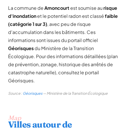
La commune de
Amoncourt
est soumise au
risque
d'inondation
et le potentiel radon est classé
faible
(catégorie 1 sur 3)
, avec peu de risque
d'accumulation dans les bâtiments. Ces
informations sont issues du portail officiel
Géorisques
du Ministère de la Transition
Écologique. Pour des informations détaillées (plan
de prévention, zonage, historique des arrêtés de
catastrophe naturelle), consultez le portail
Géorisques.
Source :
Géorisques
— Ministère de la Transition Écologique
Map
Villes autour de