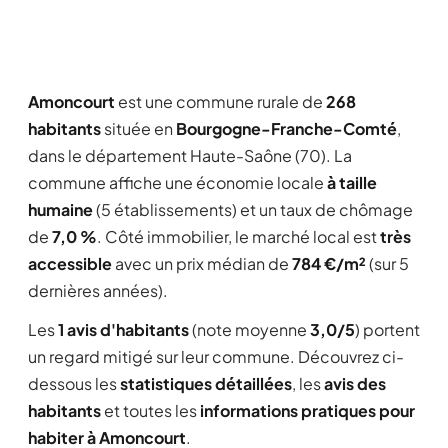
Amoncourt
est une commune rurale de
268
habitants
située en
Bourgogne-Franche-Comté
,
dans le département Haute-Saône (70). La
commune affiche une économie locale
à taille
humaine
(5 établissements) et un taux de chômage
de
7,0 %
. Côté immobilier, le marché local est
très
accessible
avec un prix médian de
784 €/m²
(sur 5
dernières années).
Les
1 avis d'habitants
(note moyenne
3,0/5
) portent
un regard mitigé sur leur commune. Découvrez ci-
dessous les
statistiques détaillées
, les
avis des
habitants
et toutes les
informations pratiques pour
habiter à Amoncourt
.