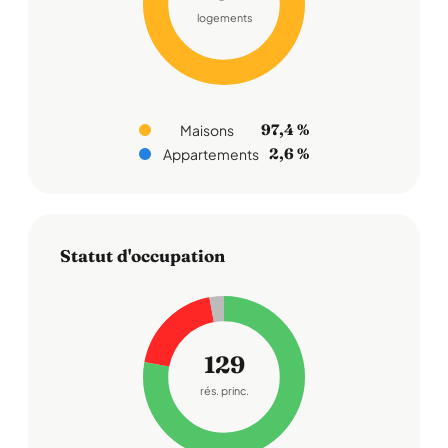
logements
97,4 %
Maisons
2,6 %
Appartements
Statut d'occupation
129
rés. princ.