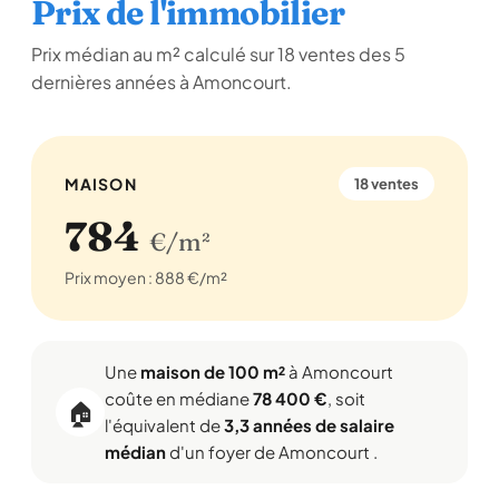
Prix de l'immobilier
Prix médian au m² calculé sur 18 ventes des 5
dernières années à Amoncourt.
MAISON
18 ventes
784
€/m²
Prix moyen : 888 €/m²
Une
maison de 100 m²
à Amoncourt
coûte en médiane
78 400 €
, soit
🏠
l'équivalent de
3,3 années de salaire
médian
d'un foyer de Amoncourt .