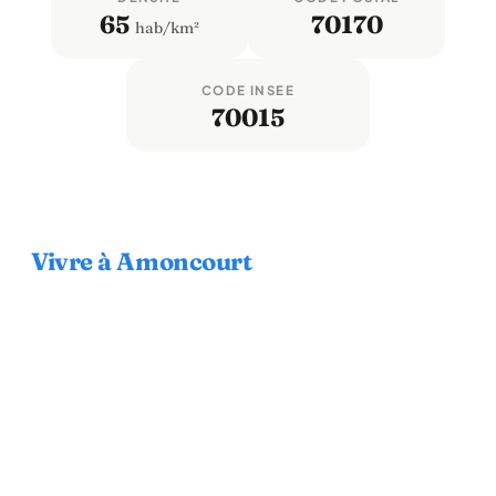
65
70170
hab/km²
CODE INSEE
70015
Vivre à Amoncourt