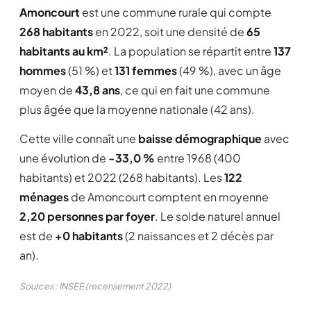
Amoncourt
est une commune rurale qui compte
268 habitants
en 2022, soit une densité de
65
habitants au km²
. La population se répartit entre
137
hommes
(51 %) et
131 femmes
(49 %), avec un âge
moyen de
43,8 ans
, ce qui en fait une commune
plus âgée que la moyenne nationale (42 ans).
Cette ville connaît une
baisse démographique
avec
une évolution de
-33,0 %
entre 1968 (400
habitants) et 2022 (268 habitants). Les
122
ménages
de Amoncourt comptent en moyenne
2,20 personnes par foyer
. Le solde naturel annuel
est de
+0 habitants
(2 naissances et 2 décès par
an).
Sources : INSEE (recensement 2022)