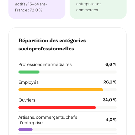
entreprises et
actifs / 15-64 ans ·
commerces
France : 72,0 %
Répartition des catégories
socioprofessionnelles
Professions intermédiaires
6,6 %
Employés
26,1 %
Ouvriers
24,0 %
Artisans, commerçants, chefs
4,3 %
d'entreprise