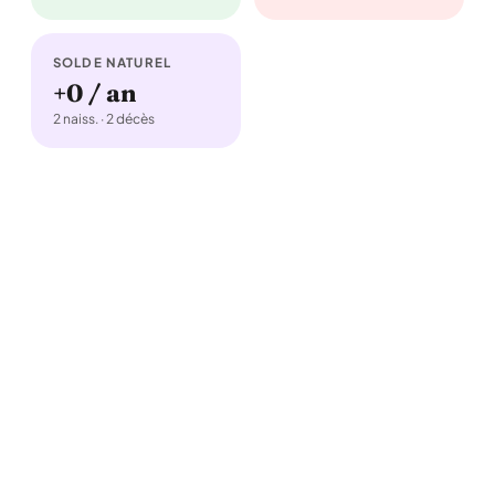
SOLDE NATUREL
+0 / an
2 naiss. · 2 décès