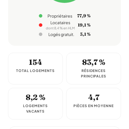
77,9 %
Propriétaires
Locataires
19,1 %
dont 8,4 % en HLM
3,1 %
Logés gratuit.
154
83,7 %
TOTAL LOGEMENTS
RÉSIDENCES
PRINCIPALES
8,2 %
4,7
LOGEMENTS
PIÈCES EN MOYENNE
VACANTS