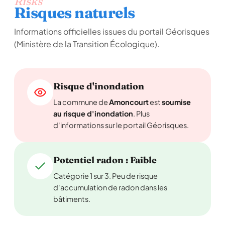
Risks
Risques naturels
Informations officielles issues du portail Géorisques
(Ministère de la Transition Écologique).
Risque d'inondation
La commune de
Amoncourt
est
soumise
au risque d'inondation
. Plus
d'informations sur le portail Géorisques.
Potentiel radon : Faible
Catégorie 1 sur 3. Peu de risque
d'accumulation de radon dans les
bâtiments.