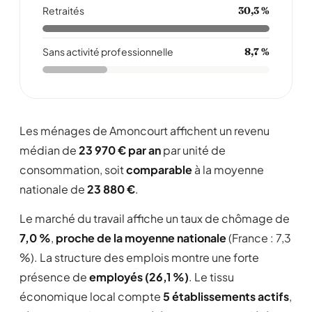
Retraités
30,3 %
Sans activité professionnelle
8,7 %
Les ménages de Amoncourt affichent un revenu
médian de
23 970 € par an
par unité de
consommation, soit
comparable
à la moyenne
nationale de
23 880 €
.
Le marché du travail affiche un taux de chômage de
7,0 %
,
proche de la moyenne nationale
(France : 7,3
%). La structure des emplois montre une forte
présence de
employés (26,1 %)
. Le tissu
économique local compte
5 établissements actifs
,