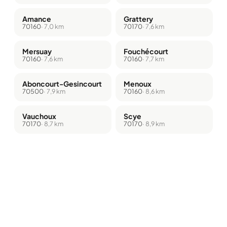
Amance
Grattery
70160
· 7,0 km
70170
· 7,6 km
Mersuay
Fouchécourt
70160
· 7,6 km
70160
· 7,7 km
Aboncourt-Gesincourt
Menoux
70500
· 7,9 km
70160
· 8,6 km
Vauchoux
Scye
70170
· 8,7 km
70170
· 8,9 km