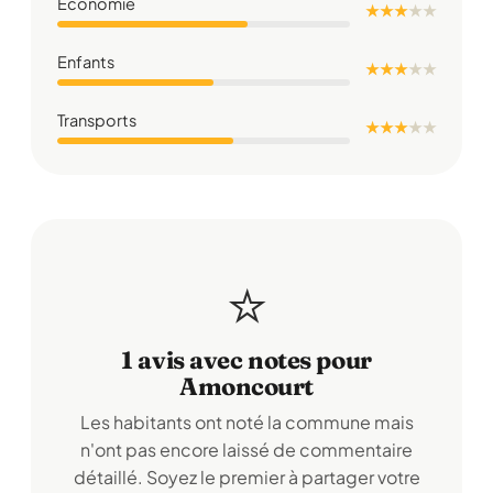
Économie
★ ★ ★
★
★
Enfants
★ ★ ★
★
★
Transports
★ ★ ★
★
★
⭐
1 avis avec notes pour
Amoncourt
Les habitants ont noté la commune mais
n'ont pas encore laissé de commentaire
détaillé. Soyez le premier à partager votre