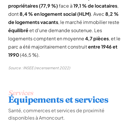
propriétaires (77,9 %)
face à
19,1 % de locataires
,
dont
8,4 % en logement social (HLM)
. Avec
8,2 %
de logements vacants
, le marché immobilier reste
équilibré
et d'une demande soutenue. Les
logements comptent en moyenne
4,7 pièces
, et le
parc a été majoritairement construit
entre 1946 et
1990
(46,5 %).
Source : INSEE (recensement 2022)
Services
Équipements et services
Santé, commerces et services de proximité
disponibles à Amoncourt.