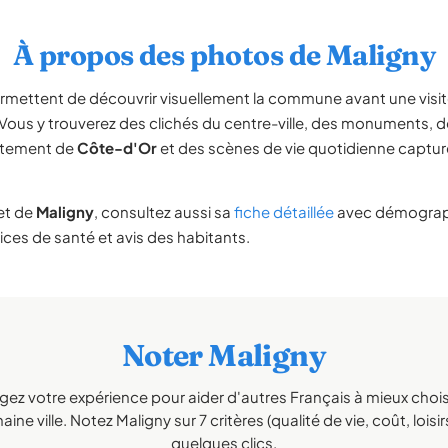
À propos des photos de Maligny
rmettent de découvrir visuellement la commune avant une vis
 Vous y trouverez des clichés du centre-ville, des monuments,
rtement de
Côte-d'Or
et des scènes de vie quotidienne capturé
et de
Maligny
, consultez aussi sa
fiche détaillée
avec démograph
vices de santé et avis des habitants.
Noter Maligny
gez votre expérience pour aider d'autres Français à mieux choisi
ine ville. Notez Maligny sur 7 critères (qualité de vie, coût, loisi
quelques clics.