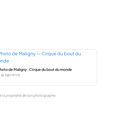
hoto de Maligny : Cirque du bout du monde
 @ S@ndrine
ste la propriété de son photographe.