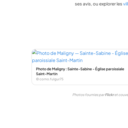
ses avis, ou explorer les
vi
Photo de Maligny : Sainte-Sabine - Église paroissiale
Saint-Martin
© corno.fulgur75
Photos fournies par
Flickr
et couver