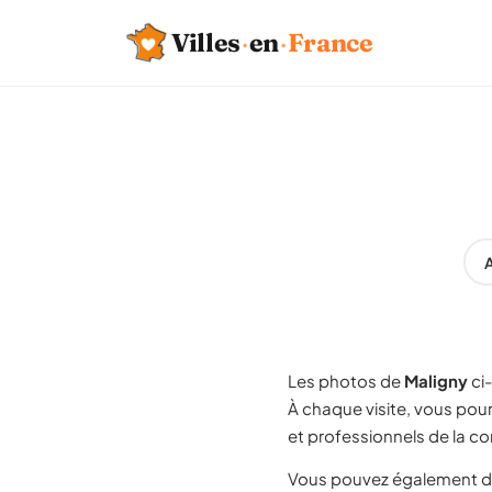
Villes
·
en
·
France
A
Les photos de
Maligny
ci
À chaque visite, vous pou
et professionnels de la c
Vous pouvez également d