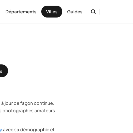
Départements
Villes
Guides
s
 à jour de façon continue.
es photographes amateurs
ny
avec sa démographie et