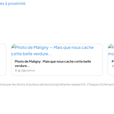
lles à proximité
.
Photo de Maligny : Mais que nous cache cette belle
P
verdure...
©
© @ S@ndrine
tes par les droits d'auteurs de leurs propriétaires respectifs. Chaque cliché re