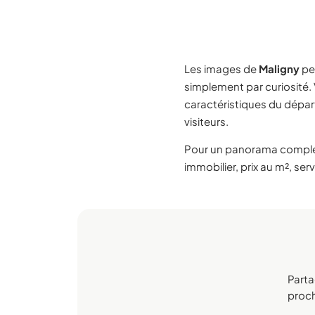
Les images de
Maligny
pe
simplement par curiosité.
caractéristiques du dépa
visiteurs.
Pour un panorama compl
immobilier, prix au m², ser
Parta
procha