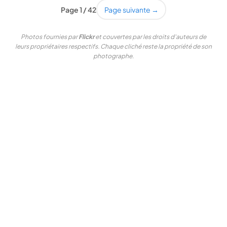
Page 1 / 42
Page suivante →
Photos fournies par
Flickr
et couvertes par les droits d'auteurs de
leurs propriétaires respectifs. Chaque cliché reste la propriété de son
photographe.