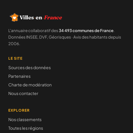
Villes
·
en
·
France
L'annuaire collaboratif des
34 493 communes de France
.
Données INSEE, DVF, Géorisques · Avis des habitants depuis
2006.
LE SITE
Sources des données
Partenaires
Charte de modération
Nous contacter
EXPLORER
Nos classements
Toutes les régions