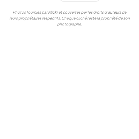
Photos fournies par
Flickr
et couvertes par les droits d'auteurs de
leurs propriétaires respectifs. Chaque cliché reste la propriété de son
photographe.