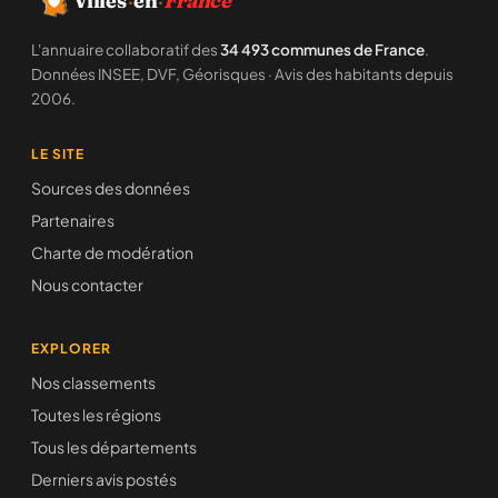
Villes
·
en
·
France
L'annuaire collaboratif des
34 493 communes de France
.
Données INSEE, DVF, Géorisques · Avis des habitants depuis
2006.
LE SITE
Sources des données
Partenaires
Charte de modération
Nous contacter
EXPLORER
Nos classements
Toutes les régions
Tous les départements
Derniers avis postés