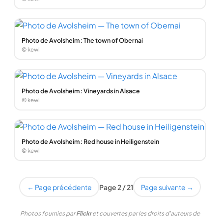
Photo de Avolsheim : The town of Obernai
© kewl
Photo de Avolsheim : Vineyards in Alsace
© kewl
Photo de Avolsheim : Red house in Heiligenstein
© kewl
← Page précédente
Page 2 / 21
Page suivante →
Photos fournies par
Flickr
et couvertes par les droits d'auteurs de