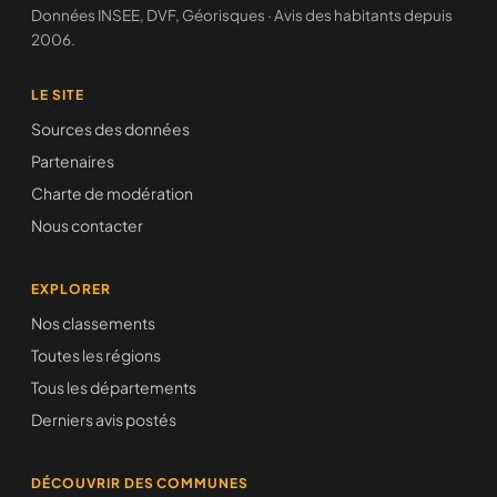
Données INSEE, DVF, Géorisques · Avis des habitants depuis
2006.
LE SITE
Sources des données
Partenaires
Charte de modération
Nous contacter
EXPLORER
Nos classements
Toutes les régions
Tous les départements
Derniers avis postés
DÉCOUVRIR DES COMMUNES