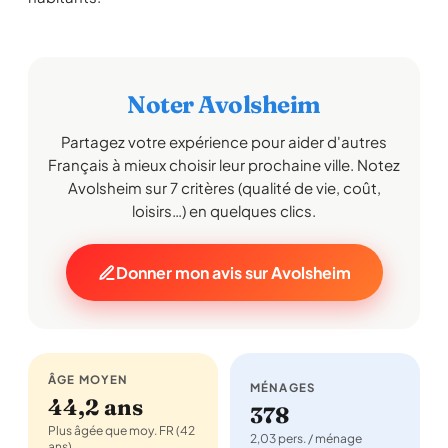
Noter Avolsheim
Partagez votre expérience pour aider d'autres
Français à mieux choisir leur prochaine ville. Notez
Avolsheim sur 7 critères (qualité de vie, coût,
loisirs…) en quelques clics.
Donner mon avis sur Avolsheim
ÂGE MOYEN
MÉNAGES
44,2 ans
378
Plus âgée que moy. FR (42
2,03 pers. / ménage
ans)