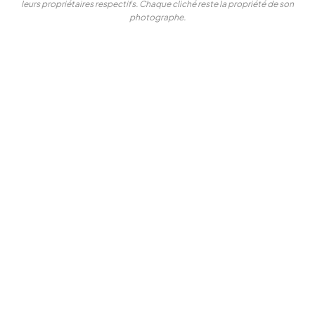
leurs propriétaires respectifs. Chaque cliché reste la propriété de son
photographe.