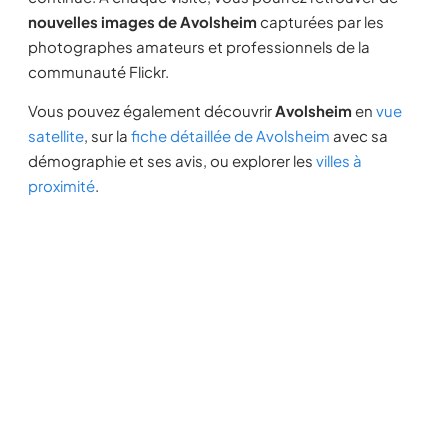
nouvelles images de Avolsheim
capturées par les
photographes amateurs et professionnels de la
communauté Flickr.
Vous pouvez également découvrir
Avolsheim
en
vue
satellite
, sur la
fiche détaillée de Avolsheim
avec sa
démographie et ses avis, ou explorer les
villes à
proximité
.