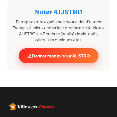
Noter ALISTRO
Partagez votre expérience pour aider d'autres
Français à mieux choisir leur prochaine ville. Notez
ALISTRO sur 7 critères (qualité de vie, coût,
loisirs…) en quelques clics.
Donner mon avis sur ALISTRO
Villes
·
en
·
France