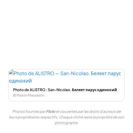
Photo de ALISTRO : San-Nicolao. Белеет парус одинокий
© Maxim Massalitin
Photos fournies par
Flickr
et couvertes par les droits d'auteurs de
leurs propriétaires respectifs. Chaque cliché reste la propriété de son
photographe.