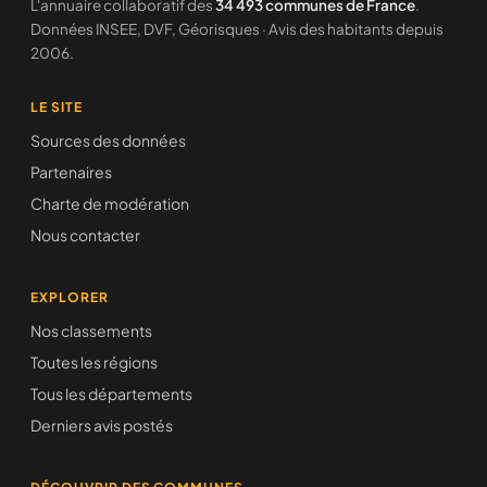
L'annuaire collaboratif des
34 493 communes de France
.
Données INSEE, DVF, Géorisques · Avis des habitants depuis
2006.
LE SITE
Sources des données
Partenaires
Charte de modération
Nous contacter
EXPLORER
Nos classements
Toutes les régions
Tous les départements
Derniers avis postés