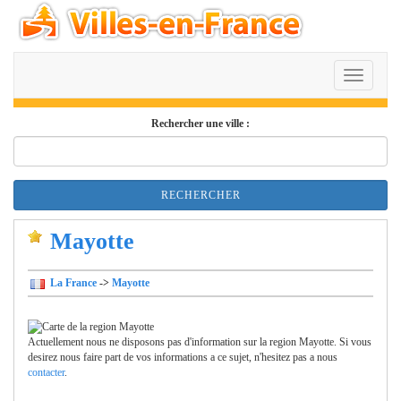
TOGGL
NAVIGA
Rechercher une ville :
RECHERCHER
Mayotte
La France
->
Mayotte
Actuellement nous ne disposons pas d'information sur la region Mayotte. Si vous
desirez nous faire part de vos informations a ce sujet, n'hesitez pas a nous
contacter
.