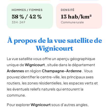
HOMMES / FEMMES
DENSITÉ
58 % / 42 %
13 hab/km²
33 H · 24 F
Commune rurale
À propos de la vue satellite de
Wignicourt
La vue satellite vous offre un aperçu géographique
unique de
Wignicourt
, située dans le département
Ardennes
en région
Champagne-Ardenne
. Vous
pouvez identifier le centre-ville, les principaux axes
routiers, les zones résidentielles, les espaces verts et
les éventuels reliefs naturels qui entourent la
commune.
Pour explorer
Wignicourt
sous d'autres angles,