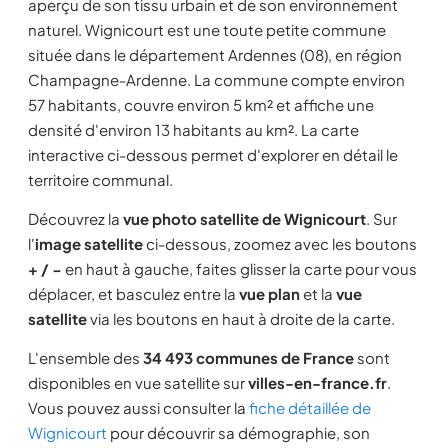
aperçu de son tissu urbain et de son environnement
naturel. Wignicourt est une toute petite commune
située dans le département Ardennes (08), en région
Champagne-Ardenne. La commune compte environ
57 habitants, couvre environ 5 km² et affiche une
densité d'environ 13 habitants au km². La carte
interactive ci-dessous permet d'explorer en détail le
territoire communal.
Découvrez la
vue photo satellite de Wignicourt
. Sur
l'
image satellite
ci-dessous, zoomez avec les boutons
+ / −
en haut à gauche, faites glisser la carte pour vous
déplacer, et basculez entre la
vue plan
et la
vue
satellite
via les boutons en haut à droite de la carte.
L'ensemble des
34 493 communes de France
sont
disponibles en vue satellite sur
villes-en-france.fr
.
Vous pouvez aussi consulter la
fiche détaillée de
Wignicourt
pour découvrir sa démographie, son