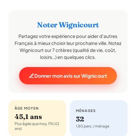
Noter Wignicourt
Partagez votre expérience pour aider d'autres
Français à mieux choisir leur prochaine ville. Notez
Wignicourt sur 7 critères (qualité de vie, coût,
loisirs…) en quelques clics.
Donner mon avis sur Wignicourt
ÂGE MOYEN
MÉNAGES
45,1 ans
32
Plus âgée que moy. FR (42
1,80 pers. / ménage
ans)