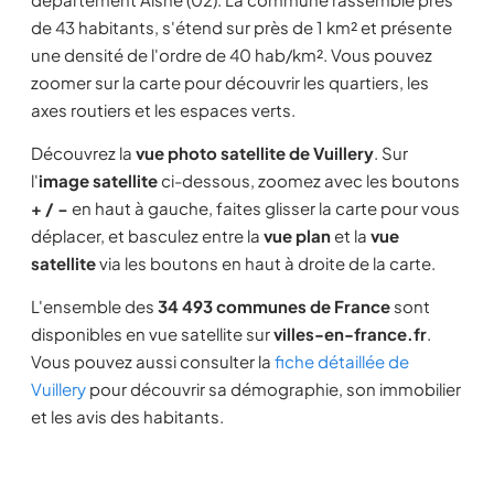
de 43 habitants, s'étend sur près de 1 km² et présente
une densité de l'ordre de 40 hab/km². Vous pouvez
zoomer sur la carte pour découvrir les quartiers, les
axes routiers et les espaces verts.
Découvrez la
vue photo satellite de Vuillery
. Sur
l'
image satellite
ci-dessous, zoomez avec les boutons
+ / −
en haut à gauche, faites glisser la carte pour vous
déplacer, et basculez entre la
vue plan
et la
vue
satellite
via les boutons en haut à droite de la carte.
L'ensemble des
34 493 communes de France
sont
disponibles en vue satellite sur
villes-en-france.fr
.
Vous pouvez aussi consulter la
fiche détaillée de
Vuillery
pour découvrir sa démographie, son immobilier
et les avis des habitants.