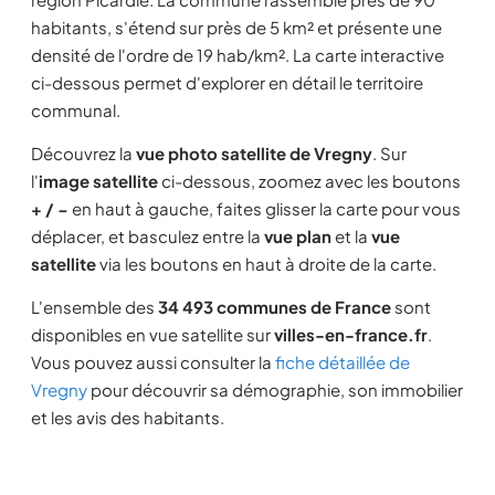
habitants, s'étend sur près de 5 km² et présente une
densité de l'ordre de 19 hab/km². La carte interactive
ci-dessous permet d'explorer en détail le territoire
communal.
Découvrez la
vue photo satellite de Vregny
. Sur
l'
image satellite
ci-dessous, zoomez avec les boutons
+ / −
en haut à gauche, faites glisser la carte pour vous
déplacer, et basculez entre la
vue plan
et la
vue
satellite
via les boutons en haut à droite de la carte.
L'ensemble des
34 493 communes de France
sont
disponibles en vue satellite sur
villes-en-france.fr
.
Vous pouvez aussi consulter la
fiche détaillée de
Vregny
pour découvrir sa démographie, son immobilier
et les avis des habitants.