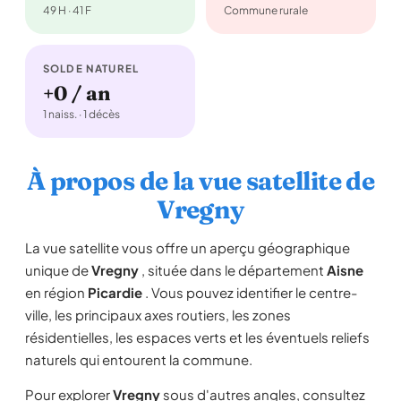
49 H · 41 F
Commune rurale
SOLDE NATUREL
+0 / an
1 naiss. · 1 décès
À propos de la vue satellite de
Vregny
La vue satellite vous offre un aperçu géographique
unique de
Vregny
, située dans le département
Aisne
en région
Picardie
. Vous pouvez identifier le centre-
ville, les principaux axes routiers, les zones
résidentielles, les espaces verts et les éventuels reliefs
naturels qui entourent la commune.
Pour explorer
Vregny
sous d'autres angles, consultez