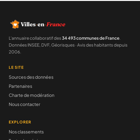
Villes
·
en
·
France
L'annuaire collaboratif des
34 493 communes de France
.
Données INSEE, DVF, Géorisques · Avis des habitants depuis
2006.
LE SITE
Sources des données
Partenaires
Charte de modération
Nous contacter
EXPLORER
Nos classements