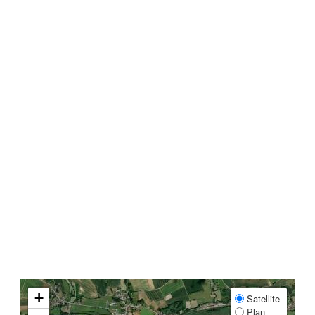
+
Satellite
Plan