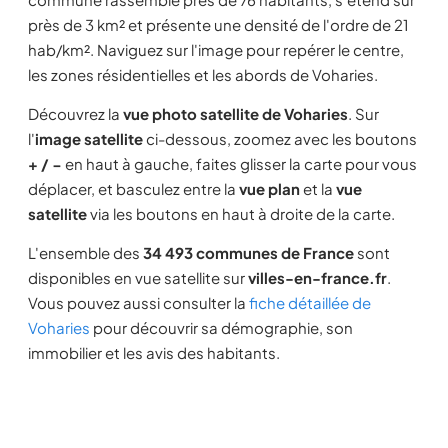
près de 3 km² et présente une densité de l'ordre de 21
hab/km². Naviguez sur l'image pour repérer le centre,
les zones résidentielles et les abords de Voharies.
Découvrez la
vue photo satellite de Voharies
. Sur
l'
image satellite
ci-dessous, zoomez avec les boutons
+ / −
en haut à gauche, faites glisser la carte pour vous
déplacer, et basculez entre la
vue plan
et la
vue
satellite
via les boutons en haut à droite de la carte.
L'ensemble des
34 493 communes de France
sont
disponibles en vue satellite sur
villes-en-france.fr
.
Vous pouvez aussi consulter la
fiche détaillée de
Voharies
pour découvrir sa démographie, son
immobilier et les avis des habitants.