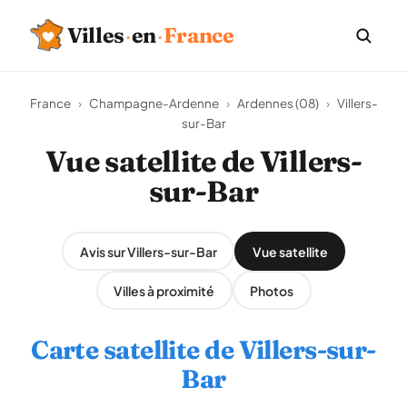
Villes
·
en
·
France
France
›
Champagne-Ardenne
›
Ardennes (08)
›
Villers-
sur-Bar
Vue satellite de Villers-
sur-Bar
Avis sur Villers-sur-Bar
Vue satellite
Villes à proximité
Photos
Carte satellite de Villers-sur-
Bar