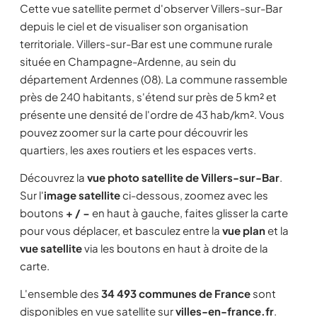
Cette vue satellite permet d'observer Villers-sur-Bar
depuis le ciel et de visualiser son organisation
territoriale. Villers-sur-Bar est une commune rurale
située en Champagne-Ardenne, au sein du
département Ardennes (08). La commune rassemble
près de 240 habitants, s'étend sur près de 5 km² et
présente une densité de l'ordre de 43 hab/km². Vous
pouvez zoomer sur la carte pour découvrir les
quartiers, les axes routiers et les espaces verts.
Découvrez la
vue photo satellite de Villers-sur-Bar
.
Sur l'
image satellite
ci-dessous, zoomez avec les
boutons
+ / −
en haut à gauche, faites glisser la carte
pour vous déplacer, et basculez entre la
vue plan
et la
vue satellite
via les boutons en haut à droite de la
carte.
L'ensemble des
34 493 communes de France
sont
disponibles en vue satellite sur
villes-en-france.fr
.