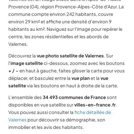
Provence (04), région Provence-Alpes-Côte d'Azur. La
commune compte environ 242 habitants, couvre
environ 29 km² et affiche une densité d'environ 9
habitants au km². Naviguez sur l'image pour repérer le
centre, les zones résidentielles et les abords de
Valernes.
Découvrez la
vue photo satellite de Valernes
. Sur
l'
image satellite
ci-dessous, zoomez avec les boutons
+ / −
en haut à gauche, faites glisser la carte pour vous
déplacer, et basculez entre la
vue plan
et la
vue
satellite
via les boutons en haut à droite de la carte.
L'ensemble des
34 493 communes de France
sont
disponibles en vue satellite sur
villes-en-france.fr
.
Vous pouvez aussi consulter la
fiche détaillée de
Valernes
pour découvrir sa démographie, son
immobilier et les avis des habitants.