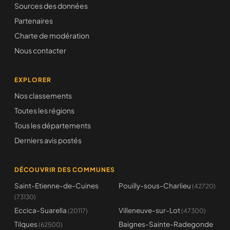
Sources des données
Partenaires
Charte de modération
Nous contacter
EXPLORER
Nos classements
Toutes les régions
Tous les départements
Derniers avis postés
DÉCOUVRIR DES COMMUNES
Saint-Etienne-de-Cuines
Pouilly-sous-Charlieu
(42720)
(73130)
Eccica-Suarella
Villeneuve-sur-Lot
(20117)
(47300)
Tilques
Baignes-Sainte-Radegonde
(62500)