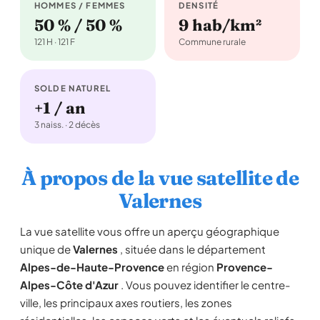
HOMMES / FEMMES
DENSITÉ
50 % / 50 %
9 hab/km²
121 H · 121 F
Commune rurale
SOLDE NATUREL
+1 / an
3 naiss. · 2 décès
À propos de la vue satellite de
Valernes
La vue satellite vous offre un aperçu géographique
unique de
Valernes
, située dans le département
Alpes-de-Haute-Provence
en région
Provence-
Alpes-Côte d'Azur
. Vous pouvez identifier le centre-
ville, les principaux axes routiers, les zones