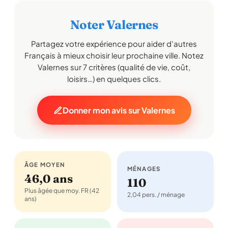
Noter Valernes
Partagez votre expérience pour aider d'autres
Français à mieux choisir leur prochaine ville. Notez
Valernes sur 7 critères (qualité de vie, coût,
loisirs…) en quelques clics.
Donner mon avis sur Valernes
ÂGE MOYEN
MÉNAGES
46,0 ans
110
Plus âgée que moy. FR (42
2,04 pers. / ménage
ans)