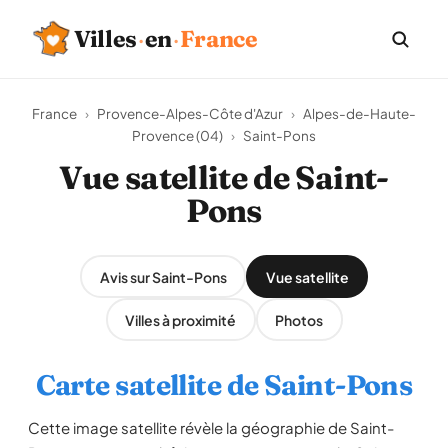
Villes
·
en
·
France
France
›
Provence-Alpes-Côte d'Azur
›
Alpes-de-Haute-
Provence (04)
›
Saint-Pons
Vue satellite de Saint-
Pons
Avis sur Saint-Pons
Vue satellite
Villes à proximité
Photos
Carte satellite de Saint-Pons
Cette image satellite révèle la géographie de Saint-