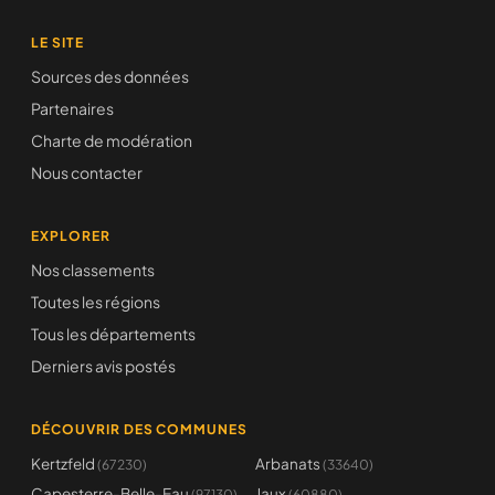
LE SITE
Sources des données
Partenaires
Charte de modération
Nous contacter
EXPLORER
Nos classements
Toutes les régions
Tous les départements
Derniers avis postés
DÉCOUVRIR DES COMMUNES
Kertzfeld
Arbanats
(67230)
(33640)
Capesterre-Belle-Eau
Jaux
(97130)
(60880)