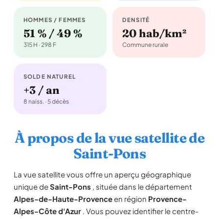
HOMMES / FEMMES
DENSITÉ
51 % / 49 %
20 hab/km²
315 H · 298 F
Commune rurale
SOLDE NATUREL
+3 / an
8 naiss. · 5 décès
À propos de la vue satellite de
Saint-Pons
La vue satellite vous offre un aperçu géographique
unique de
Saint-Pons
, située dans le département
Alpes-de-Haute-Provence
en région
Provence-
Alpes-Côte d'Azur
. Vous pouvez identifier le centre-