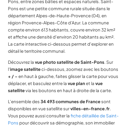
Pons, entre zones bâties et espaces naturels. Saint-
Pons est une petite commune rurale située dans le
département Alpes-de-Haute-Provence (04), en
région Provence-Alpes-Côte d'Azur. La commune
compte environ 613 habitants, couvre environ 32 km²
et affiche une densité d'environ 20 habitants au km².
La carte interactive ci-dessous permet d'explorer en
détail le territoire communal.
Découvrez la
vue photo satellite de Saint-Pons
. Sur
l'
image satellite
ci-dessous, zoomez avec les boutons
+ / −
en haut à gauche, faites glisser la carte pour vous
déplacer, et basculez entre la
vue plan
et la
vue
satellite
via les boutons en haut à droite de la carte.
L'ensemble des
34 493 communes de France
sont
disponibles en vue satellite sur
villes-en-france.fr
.
Vous pouvez aussi consulter la
fiche détaillée de Saint-
Pons
pour découvrir sa démographie, son immobilier