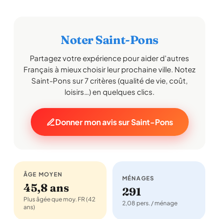
Noter Saint-Pons
Partagez votre expérience pour aider d'autres
Français à mieux choisir leur prochaine ville. Notez
Saint-Pons sur 7 critères (qualité de vie, coût,
loisirs…) en quelques clics.
Donner mon avis sur Saint-Pons
ÂGE MOYEN
MÉNAGES
45,8 ans
291
Plus âgée que moy. FR (42
2,08 pers. / ménage
ans)