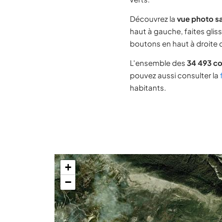
Découvrez la
vue photo sa
haut à gauche, faites glis
boutons en haut à droite d
L'ensemble des
34 493 c
pouvez aussi consulter la
habitants.
+
−