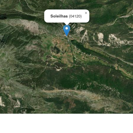
×
Soleilhas
(04120)