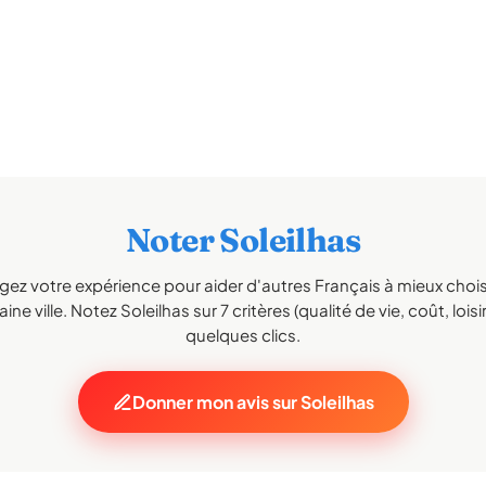
Noter Soleilhas
gez votre expérience pour aider d'autres Français à mieux choisi
ine ville. Notez Soleilhas sur 7 critères (qualité de vie, coût, loisi
quelques clics.
Donner mon avis sur Soleilhas