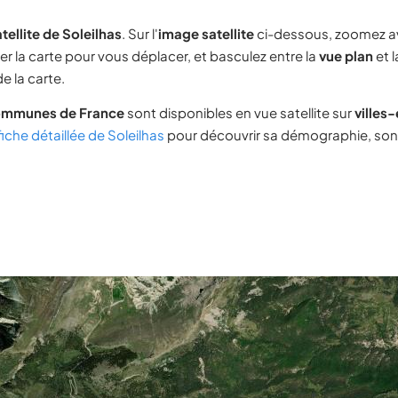
tellite de Soleilhas
. Sur l'
image satellite
ci-dessous, zoomez a
ser la carte pour vous déplacer, et basculez entre la
vue plan
et 
e la carte.
ommunes de France
sont disponibles en vue satellite sur
villes
fiche détaillée de Soleilhas
pour découvrir sa démographie, son i