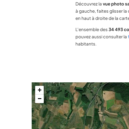
Découvrez la
vue photo sa
à gauche, faites glisser la
en haut à droite de la cart
L'ensemble des
34 493 c
pouvez aussi consulter la
habitants.
+
−