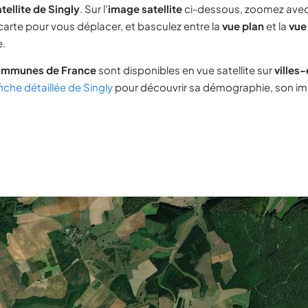
tellite de Singly
. Sur l'
image satellite
ci-dessous, zoomez avec
 carte pour vous déplacer, et basculez entre la
vue plan
et la
vue 
e.
ommunes de France
sont disponibles en vue satellite sur
villes
fiche détaillée de Singly
pour découvrir sa démographie, son immo