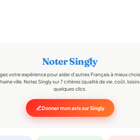
Noter Singly
gez votre expérience pour aider d'autres Français à mieux choisi
aine ville. Notez Singly sur 7 critères (qualité de vie, coût, loisir
quelques clics.
Donner mon avis sur Singly