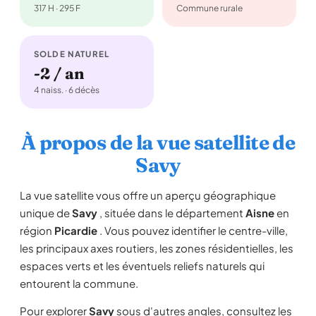
317 H · 295 F
Commune rurale
SOLDE NATUREL
-2 / an
4 naiss. · 6 décès
À propos de la vue satellite de
Savy
La vue satellite vous offre un aperçu géographique
unique de
Savy
, située dans le département
Aisne
en
région
Picardie
. Vous pouvez identifier le centre-ville,
les principaux axes routiers, les zones résidentielles, les
espaces verts et les éventuels reliefs naturels qui
entourent la commune.
Pour explorer
Savy
sous d'autres angles, consultez les