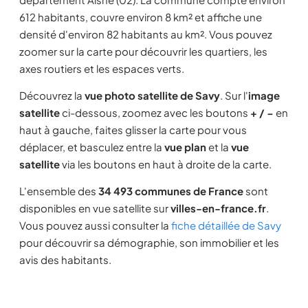
612 habitants, couvre environ 8 km² et affiche une
densité d'environ 82 habitants au km². Vous pouvez
zoomer sur la carte pour découvrir les quartiers, les
axes routiers et les espaces verts.
Découvrez la
vue photo satellite de Savy
. Sur l'
image
satellite
ci-dessous, zoomez avec les boutons
+ / −
en
haut à gauche, faites glisser la carte pour vous
déplacer, et basculez entre la
vue plan
et la
vue
satellite
via les boutons en haut à droite de la carte.
L'ensemble des
34 493 communes de France
sont
disponibles en vue satellite sur
villes-en-france.fr
.
Vous pouvez aussi consulter la
fiche détaillée de Savy
pour découvrir sa démographie, son immobilier et les
avis des habitants.