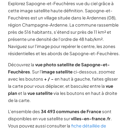
Explorez Sapogne-et-Feuchères vue du ciel grâce à
cette image satellite haute définition. Sapogne-et-
Feuchères est un village située dans le Ardennes (08),
région Champagne-Ardenne. La commune rassemble
près de 516 habitants, s'étend sur près de 11 km² et
présente une densité de l'ordre de 48 hab/km².
Naviguez sur l'image pour repérer le centre, les zones
résidentielles et les abords de Sapogne-et-Feuchères.
Découvrez la
vue photo satellite de Sapogne-et-
Feuchères
. Sur l'
image satellite
ci-dessous, zoomez
avec les boutons
+ / −
en haut à gauche, faites glisser
la carte pour vous déplacer, et basculez entre la
vue
plan
et la
vue satellite
via les boutons en haut à droite
de la carte.
L'ensemble des
34 493 communes de France
sont
disponibles en vue satellite sur
villes-en-france.fr
.
Vous pouvez aussi consulter la
fiche détaillée de