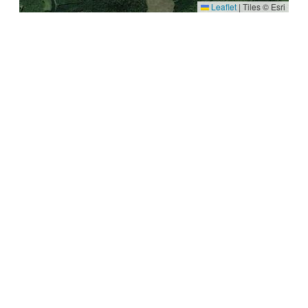
Leaflet
|
Tiles © Esri