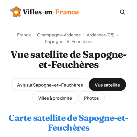
Villes
·
en
·
France
France
›
Champagne-Ardenne
›
Ardennes (08)
›
Sapogne-et-Feuchères
Vue satellite de Sapogne-
et-Feuchères
Avis sur Sapogne-et-Feuchères
Vue satellite
Villes à proximité
Photos
Carte satellite de Sapogne-et-
Feuchères