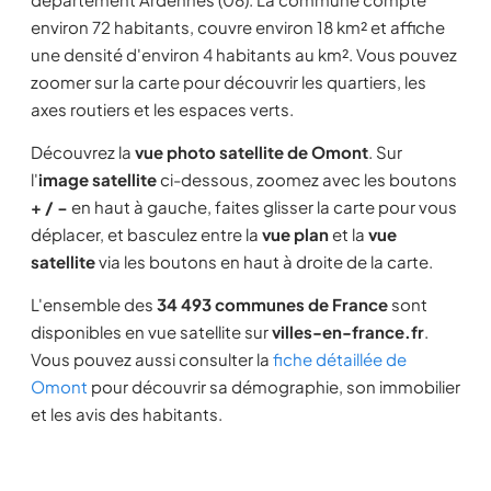
environ 72 habitants, couvre environ 18 km² et affiche
une densité d'environ 4 habitants au km². Vous pouvez
zoomer sur la carte pour découvrir les quartiers, les
axes routiers et les espaces verts.
Découvrez la
vue photo satellite de Omont
. Sur
l'
image satellite
ci-dessous, zoomez avec les boutons
+ / −
en haut à gauche, faites glisser la carte pour vous
déplacer, et basculez entre la
vue plan
et la
vue
satellite
via les boutons en haut à droite de la carte.
L'ensemble des
34 493 communes de France
sont
disponibles en vue satellite sur
villes-en-france.fr
.
Vous pouvez aussi consulter la
fiche détaillée de
Omont
pour découvrir sa démographie, son immobilier
et les avis des habitants.