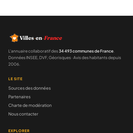
Villes
·
en
·
France
L'annuaire collaboratif des
34 493 communes de France
.
Données INSEE, DVF, Géorisques · Avis des habitants depuis
2006.
LE SITE
Sources des données
Partenaires
Charte de modération
Nous contacter
EXPLORER