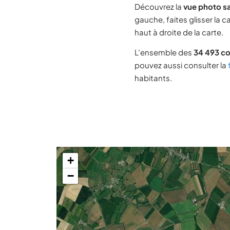
Découvrez la
vue photo sa
gauche, faites glisser la 
haut à droite de la carte.
L'ensemble des
34 493 c
pouvez aussi consulter la
habitants.
+
−