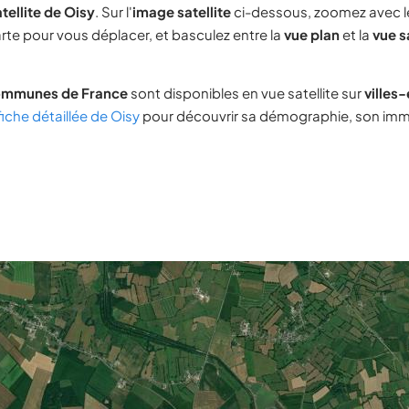
tellite de Oisy
. Sur l'
image satellite
ci-dessous, zoomez avec 
carte pour vous déplacer, et basculez entre la
vue plan
et la
vue s
ommunes de France
sont disponibles en vue satellite sur
villes
fiche détaillée de Oisy
pour découvrir sa démographie, son immob