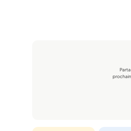
Parta
prochaine