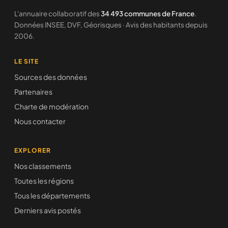
L'annuaire collaboratif des
34 493 communes de France
.
Données INSEE, DVF, Géorisques · Avis des habitants depuis
2006.
LE SITE
Sources des données
Partenaires
Charte de modération
Nous contacter
EXPLORER
Nos classements
Toutes les régions
Tous les départements
Derniers avis postés