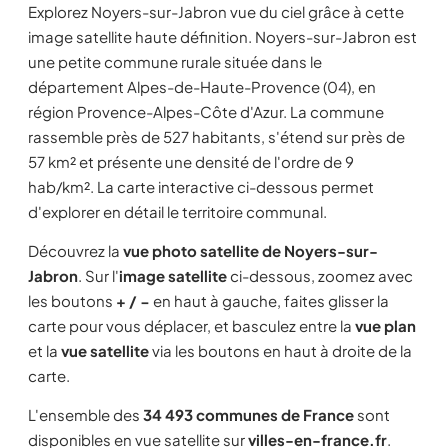
Explorez Noyers-sur-Jabron vue du ciel grâce à cette
image satellite haute définition. Noyers-sur-Jabron est
une petite commune rurale située dans le
département Alpes-de-Haute-Provence (04), en
région Provence-Alpes-Côte d'Azur. La commune
rassemble près de 527 habitants, s'étend sur près de
57 km² et présente une densité de l'ordre de 9
hab/km². La carte interactive ci-dessous permet
d'explorer en détail le territoire communal.
Découvrez la
vue photo satellite de Noyers-sur-
Jabron
. Sur l'
image satellite
ci-dessous, zoomez avec
les boutons
+ / −
en haut à gauche, faites glisser la
carte pour vous déplacer, et basculez entre la
vue plan
et la
vue satellite
via les boutons en haut à droite de la
carte.
L'ensemble des
34 493 communes de France
sont
disponibles en vue satellite sur
villes-en-france.fr
.