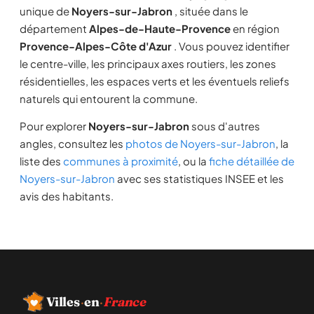
unique de
Noyers-sur-Jabron
, située dans le
département
Alpes-de-Haute-Provence
en région
Provence-Alpes-Côte d'Azur
. Vous pouvez identifier
le centre-ville, les principaux axes routiers, les zones
résidentielles, les espaces verts et les éventuels reliefs
naturels qui entourent la commune.
Pour explorer
Noyers-sur-Jabron
sous d'autres
angles, consultez les
photos de Noyers-sur-Jabron
, la
liste des
communes à proximité
, ou la
fiche détaillée de
Noyers-sur-Jabron
avec ses statistiques INSEE et les
avis des habitants.
Villes
·
en
·
France