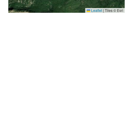
Leaflet
|
Tiles © Esri