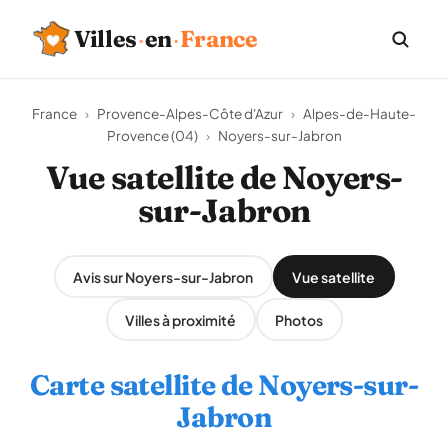
Villes
·
en
·
France
France
›
Provence-Alpes-Côte d'Azur
›
Alpes-de-Haute-
Provence (04)
›
Noyers-sur-Jabron
Vue satellite de Noyers-
sur-Jabron
Avis sur Noyers-sur-Jabron
Vue satellite
Villes à proximité
Photos
Carte satellite de Noyers-sur-
Jabron