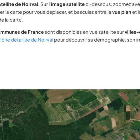
tellite de Noirval
. Sur l'
image satellite
ci-dessous, zoomez ave
ser la carte pour vous déplacer, et basculez entre la
vue plan
et 
e la carte.
ommunes de France
sont disponibles en vue satellite sur
villes
fiche détaillée de Noirval
pour découvrir sa démographie, son imm