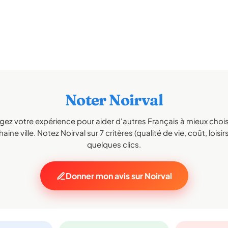
Noter Noirval
gez votre expérience pour aider d'autres Français à mieux choisi
aine ville. Notez Noirval sur 7 critères (qualité de vie, coût, loisir
quelques clics.
Donner mon avis sur Noirval