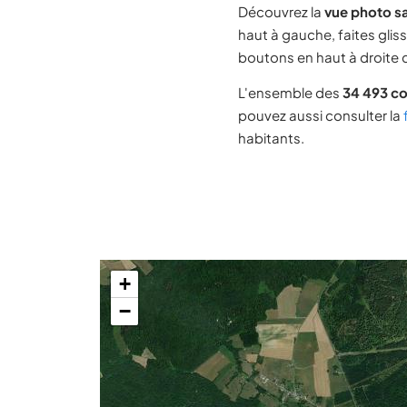
Découvrez la
vue photo sa
haut à gauche, faites glis
boutons en haut à droite d
L'ensemble des
34 493 c
pouvez aussi consulter la
habitants.
+
−