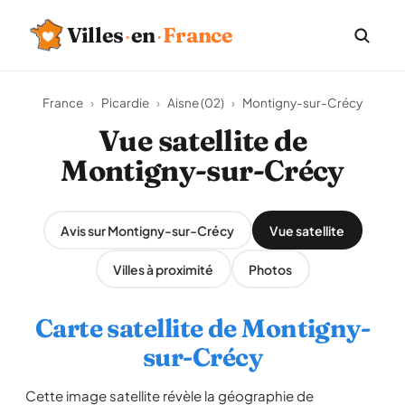
Villes
·
en
·
France
France
›
Picardie
›
Aisne (02)
›
Montigny-sur-Crécy
Vue satellite de
Montigny-sur-Crécy
Avis sur Montigny-sur-Crécy
Vue satellite
Villes à proximité
Photos
Carte satellite de Montigny-
sur-Crécy
Cette image satellite révèle la géographie de