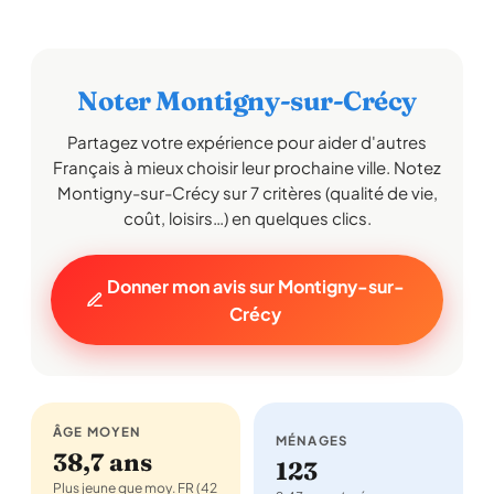
Noter Montigny-sur-Crécy
Partagez votre expérience pour aider d'autres
Français à mieux choisir leur prochaine ville. Notez
Montigny-sur-Crécy sur 7 critères (qualité de vie,
coût, loisirs…) en quelques clics.
Donner mon avis sur Montigny-sur-
Crécy
ÂGE MOYEN
MÉNAGES
38,7 ans
123
Plus jeune que moy. FR (42