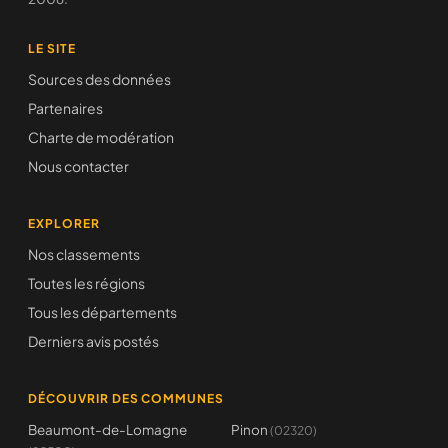
LE SITE
Sources des données
Partenaires
Charte de modération
Nous contacter
EXPLORER
Nos classements
Toutes les régions
Tous les départements
Derniers avis postés
DÉCOUVRIR DES COMMUNES
Beaumont-de-Lomagne
Pinon
(02320)