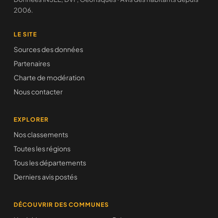
2006.
LE SITE
Sources des données
Partenaires
Charte de modération
Nous contacter
EXPLORER
Nos classements
Toutes les régions
Tous les départements
Derniers avis postés
DÉCOUVRIR DES COMMUNES