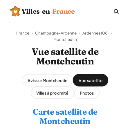
Villes
·
en
·
France
France
›
Champagne-Ardenne
›
Ardennes (08)
›
Montcheutin
Vue satellite de
Montcheutin
Avis sur Montcheutin
Vue satellite
Villes à proximité
Photos
Carte satellite de
Montcheutin