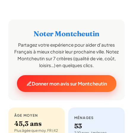
Noter Montcheutin
Partagez votre expérience pour aider d'autres
Français à mieux choisir leur prochaine ville. Notez
Montcheutin sur 7 critères (qualité de vie, coût,
loisirs…) en quelques clics.
Donner mon avis sur Montcheutin
ÂGE MOYEN
MÉNAGES
45,3 ans
53
Plus âgée que moy. FR (42
2,10 pers. / ménage