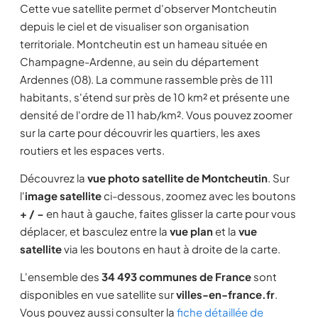
Cette vue satellite permet d'observer Montcheutin
depuis le ciel et de visualiser son organisation
territoriale. Montcheutin est un hameau située en
Champagne-Ardenne, au sein du département
Ardennes (08). La commune rassemble près de 111
habitants, s'étend sur près de 10 km² et présente une
densité de l'ordre de 11 hab/km². Vous pouvez zoomer
sur la carte pour découvrir les quartiers, les axes
routiers et les espaces verts.
Découvrez la
vue photo satellite de Montcheutin
. Sur
l'
image satellite
ci-dessous, zoomez avec les boutons
+ / −
en haut à gauche, faites glisser la carte pour vous
déplacer, et basculez entre la
vue plan
et la
vue
satellite
via les boutons en haut à droite de la carte.
L'ensemble des
34 493 communes de France
sont
disponibles en vue satellite sur
villes-en-france.fr
.
Vous pouvez aussi consulter la
fiche détaillée de