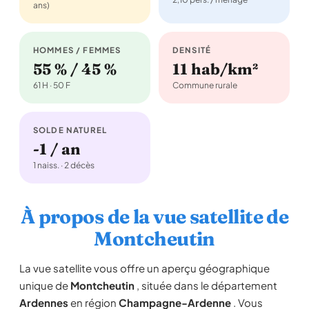
ans)
HOMMES / FEMMES
DENSITÉ
55 % / 45 %
11 hab/km²
61 H · 50 F
Commune rurale
SOLDE NATUREL
-1 / an
1 naiss. · 2 décès
À propos de la vue satellite de
Montcheutin
La vue satellite vous offre un aperçu géographique
unique de
Montcheutin
, située dans le département
Ardennes
en région
Champagne-Ardenne
. Vous