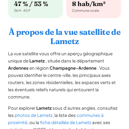
47 % / 53 %
8 hab/km²
36 H · 40 F
Commune rurale
À propos de la vue satellite de
Lametz
La vue satellite vous offre un aperçu géographique
unique de
Lametz
, située dans le département
Ardennes
en région
Champagne-Ardenne
. Vous
pouvez identifier le centre-ville, les principaux axes
routiers, les zones résidentielles, les espaces verts et
les éventuels reliefs naturels qui entourent la
commune.
Pour explorer
Lametz
sous d'autres angles, consultez
les
photos de Lametz
, la liste des
communes à
proximité
, ou la
fiche détaillée de Lametz
avec ses