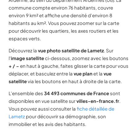
commune compte environ 76 habitants, couvre
environ 9 km² et affiche une densité d'environ 8
habitants au km². Vous pouvez zoomer sur la carte
pour découvrir les quartiers, les axes routiers et les
espaces verts.
Découvrez la
vue photo satellite de Lametz
. Sur
l'
image satellite
ci-dessous, zoomez avec les boutons
+ / −
en haut à gauche, faites glisser la carte pour vous
déplacer, et basculez entre la
vue plan
et la
vue
satellite
via les boutons en haut à droite de la carte.
L'ensemble des
34 493 communes de France
sont
disponibles en vue satellite sur
villes-en-france.fr
.
Vous pouvez aussi consulter la
fiche détaillée de
Lametz
pour découvrir sa démographie, son
immobilier et les avis des habitants.