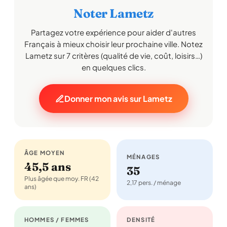
Noter Lametz
Partagez votre expérience pour aider d'autres
Français à mieux choisir leur prochaine ville. Notez
Lametz sur 7 critères (qualité de vie, coût, loisirs…)
en quelques clics.
Donner mon avis sur Lametz
ÂGE MOYEN
MÉNAGES
45,5 ans
35
Plus âgée que moy. FR (42
2,17 pers. / ménage
ans)
HOMMES / FEMMES
DENSITÉ