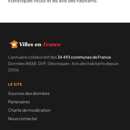
statistiques INSEE et les avis des habitants.
Villes
·
en
·
France
L'annuaire collaboratif des
34 493 communes de France
.
Données INSEE, DVF, Géorisques · Avis des habitants depuis
2006.
LE SITE
Sources des données
Partenaires
Charte de modération
Nous contacter