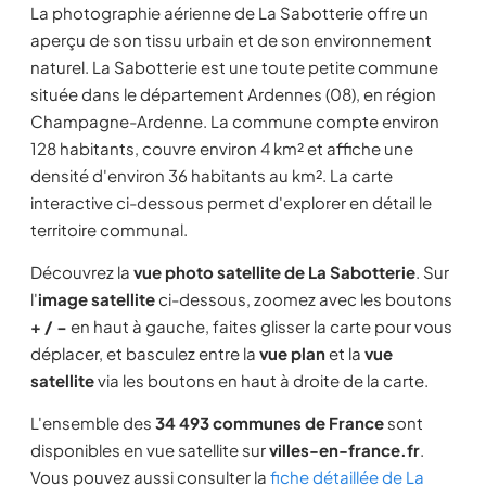
La photographie aérienne de La Sabotterie offre un
aperçu de son tissu urbain et de son environnement
naturel. La Sabotterie est une toute petite commune
située dans le département Ardennes (08), en région
Champagne-Ardenne. La commune compte environ
128 habitants, couvre environ 4 km² et affiche une
densité d'environ 36 habitants au km². La carte
interactive ci-dessous permet d'explorer en détail le
territoire communal.
Découvrez la
vue photo satellite de La Sabotterie
. Sur
l'
image satellite
ci-dessous, zoomez avec les boutons
+ / −
en haut à gauche, faites glisser la carte pour vous
déplacer, et basculez entre la
vue plan
et la
vue
satellite
via les boutons en haut à droite de la carte.
L'ensemble des
34 493 communes de France
sont
disponibles en vue satellite sur
villes-en-france.fr
.
Vous pouvez aussi consulter la
fiche détaillée de La