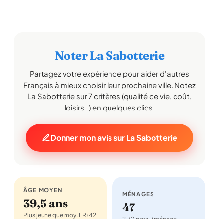
Noter La Sabotterie
Partagez votre expérience pour aider d'autres
Français à mieux choisir leur prochaine ville. Notez
La Sabotterie sur 7 critères (qualité de vie, coût,
loisirs…) en quelques clics.
Donner mon avis sur La Sabotterie
ÂGE MOYEN
MÉNAGES
39,5 ans
47
Plus jeune que moy. FR (42
2,70 pers. / ménage