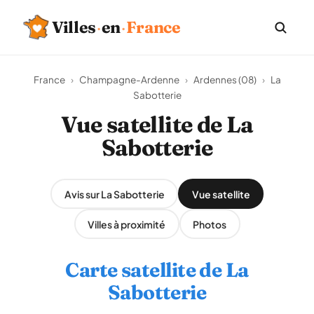
Villes
·
en
·
France
France
›
Champagne-Ardenne
›
Ardennes (08)
›
La
Sabotterie
Vue satellite de La
Sabotterie
Avis sur La Sabotterie
Vue satellite
Villes à proximité
Photos
Carte satellite de La
Sabotterie