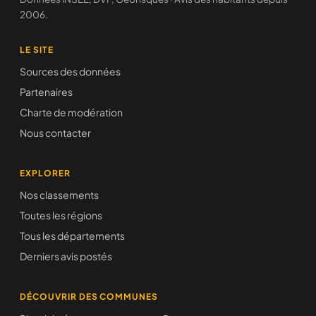
2006.
LE SITE
Sources des données
Partenaires
Charte de modération
Nous contacter
EXPLORER
Nos classements
Toutes les régions
Tous les départements
Derniers avis postés
DÉCOUVRIR DES COMMUNES