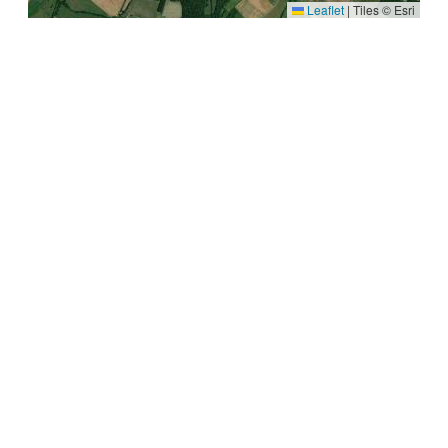
Leaflet
|
Tiles © Esri