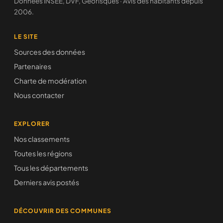
Données INSEE, DVF, Géorisques · Avis des habitants depuis
2006.
LE SITE
Sources des données
Partenaires
Charte de modération
Nous contacter
EXPLORER
Nos classements
Toutes les régions
Tous les départements
Derniers avis postés
DÉCOUVRIR DES COMMUNES