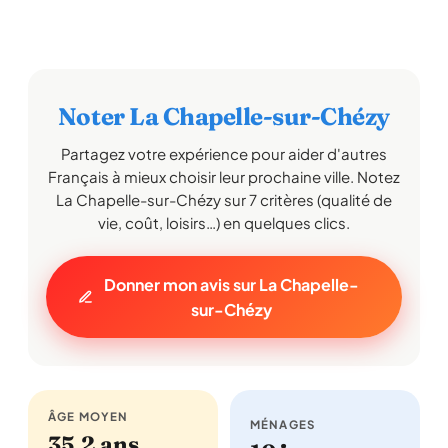
Noter La Chapelle-sur-Chézy
Partagez votre expérience pour aider d'autres
Français à mieux choisir leur prochaine ville. Notez
La Chapelle-sur-Chézy sur 7 critères (qualité de
vie, coût, loisirs…) en quelques clics.
Donner mon avis sur La Chapelle-
sur-Chézy
ÂGE MOYEN
MÉNAGES
35,2 ans