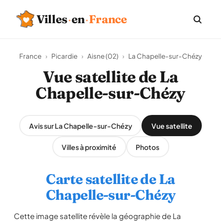
Villes
·
en
·
France
France
›
Picardie
›
Aisne (02)
›
La Chapelle-sur-Chézy
Vue satellite de La
Chapelle-sur-Chézy
Avis sur La Chapelle-sur-Chézy
Vue satellite
Villes à proximité
Photos
Carte satellite de La
Chapelle-sur-Chézy
Cette image satellite révèle la géographie de La