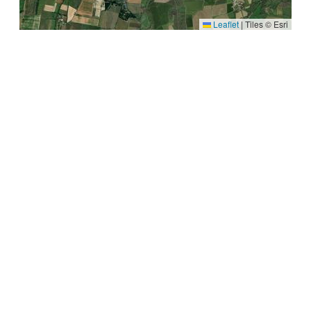
Leaflet
|
Tiles © Esri