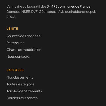
L'annuaire collaboratif des
34 493 communes de France
.
Données INSEE, DVF, Géorisques · Avis des habitants depuis
2006.
LE SITE
Sources des données
Partenaires
Charte de modération
Nous contacter
EXPLORER
Nos classements
Toutes les régions
Tous les départements
Derniers avis postés