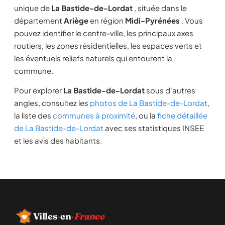
unique de
La Bastide-de-Lordat
, située dans le
département
Ariège
en région
Midi-Pyrénées
. Vous
pouvez identifier le centre-ville, les principaux axes
routiers, les zones résidentielles, les espaces verts et
les éventuels reliefs naturels qui entourent la
commune.
Pour explorer
La Bastide-de-Lordat
sous d'autres
angles, consultez les
photos de La Bastide-de-Lordat
,
la liste des
communes à proximité
, ou la
fiche détaillée
de La Bastide-de-Lordat
avec ses statistiques INSEE
et les avis des habitants.
Villes
·
en
·
France