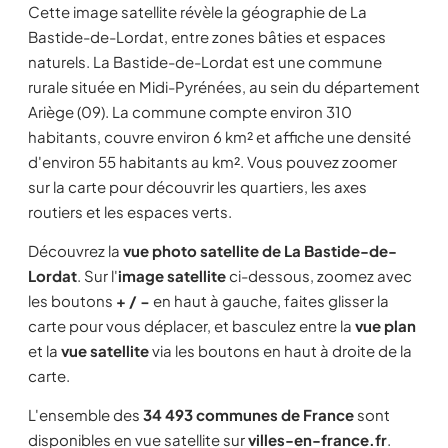
Cette image satellite révèle la géographie de La
Bastide-de-Lordat, entre zones bâties et espaces
naturels. La Bastide-de-Lordat est une commune
rurale située en Midi-Pyrénées, au sein du département
Ariège (09). La commune compte environ 310
habitants, couvre environ 6 km² et affiche une densité
d'environ 55 habitants au km². Vous pouvez zoomer
sur la carte pour découvrir les quartiers, les axes
routiers et les espaces verts.
Découvrez la
vue photo satellite de La Bastide-de-
Lordat
. Sur l'
image satellite
ci-dessous, zoomez avec
les boutons
+ / −
en haut à gauche, faites glisser la
carte pour vous déplacer, et basculez entre la
vue plan
et la
vue satellite
via les boutons en haut à droite de la
carte.
L'ensemble des
34 493 communes de France
sont
disponibles en vue satellite sur
villes-en-france.fr
.