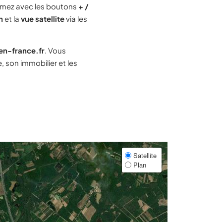
mez avec les boutons
+ /
n
et la
vue satellite
via les
-en-france.fr
. Vous
 son immobilier et les
Satellite
Plan