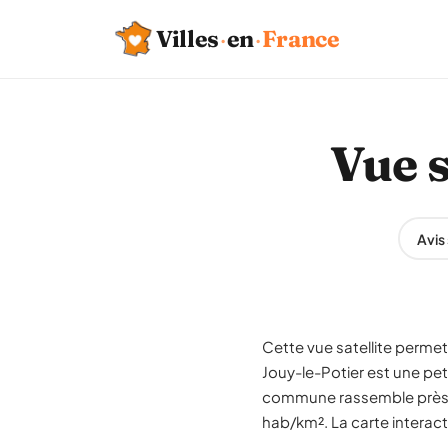
Villes
·
en
·
France
Vue s
Avis
Cette vue satellite permet 
Jouy-le-Potier est une pet
commune rassemble près de
hab/km². La carte interact