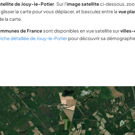
tellite de Jouy-le-Potier
. Sur l'
image satellite
ci-dessous, zoo
glisser la carte pour vous déplacer, et basculez entre la
vue pla
e la carte.
ommunes de France
sont disponibles en vue satellite sur
villes
fiche détaillée de Jouy-le-Potier
pour découvrir sa démographie,