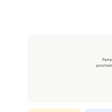
Parta
prochaine