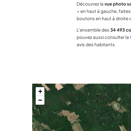
Découvrez la
vue photo sa
−
en haut à gauche, faites 
boutons en haut à droite d
L'ensemble des
34 493 c
pouvez aussi consulter la
avis des habitants.
+
−